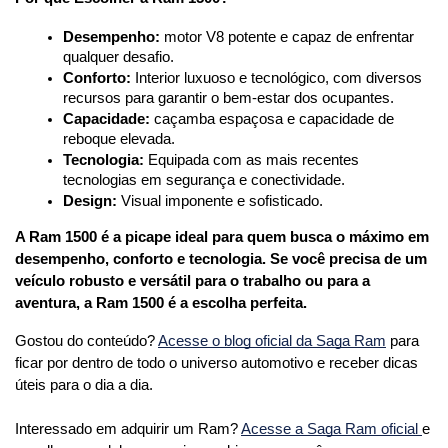
Desempenho:
 motor V8 potente e capaz de enfrentar 
qualquer desafio.
Conforto:
 Interior luxuoso e tecnológico, com diversos 
recursos para garantir o bem-estar dos ocupantes.
Capacidade:
 caçamba espaçosa e capacidade de 
reboque elevada.
Tecnologia:
 Equipada com as mais recentes 
tecnologias em segurança e conectividade.
Design:
 Visual imponente e sofisticado.
A Ram 1500 é a picape ideal para quem busca o máximo em 
desempenho, conforto e tecnologia. Se você precisa de um 
veículo robusto e versátil para o trabalho ou para a 
aventura, a Ram 1500 é a escolha perfeita.
Gostou do conteúdo? 
Acesse o blog oficial da Saga Ram
 para 
ficar por dentro de todo o universo automotivo e receber dicas 
úteis para o dia a dia. 
Interessado em adquirir um Ram? 
Acesse a Saga Ram oficial 
e 