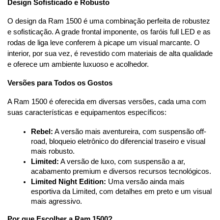
Design Sofisticado e Robusto
O design da Ram 1500 é uma combinação perfeita de robustez 
e sofisticação. A grade frontal imponente, os faróis full LED e as 
rodas de liga leve conferem à picape um visual marcante. O 
interior, por sua vez, é revestido com materiais de alta qualidade 
e oferece um ambiente luxuoso e acolhedor.
Versões para Todos os Gostos
A Ram 1500 é oferecida em diversas versões, cada uma com 
suas características e equipamentos específicos:
Rebel:
 A versão mais aventureira, com suspensão off-
road, bloqueio eletrônico do diferencial traseiro e visual 
mais robusto.
Limited:
 A versão de luxo, com suspensão a ar, 
acabamento premium e diversos recursos tecnológicos.
Limited Night Edition:
 Uma versão ainda mais 
esportiva da Limited, com detalhes em preto e um visual 
mais agressivo.
Por que Escolher a Ram 1500?