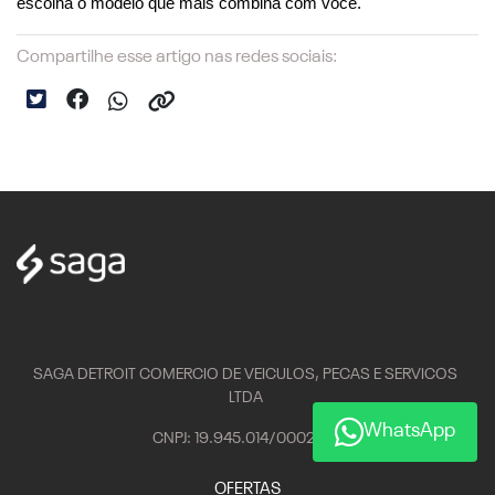
escolha o modelo que mais combina com você.
Compartilhe esse artigo nas redes sociais:
SAGA DETROIT COMERCIO DE VEICULOS, PECAS E SERVICOS
LTDA
WhatsApp
CNPJ: 19.945.014/0002-97
OFERTAS