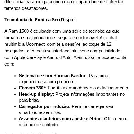
diferencial traseiro, garantindo maior capacidade de enfrentar 
terrenos desafiadores.
Tecnologia de Ponta a Seu Dispor
A Ram 1500 é equipada com uma série de tecnologias que 
tornam a sua jornada mais segura e confortável. A central 
multimídia Uconnect, com tela sensível ao toque de 12 
polegadas, oferece uma interface intuitiva e compatibilidade 
com Apple CarPlay e Android Auto. Além disso, a picape conta 
com:
Sistema de som Harman Kardon:
 Para uma 
experiência sonora premium.
Câmera 360°:
 Facilita as manobras e o estacionamento.
Head-up display:
 Projeta informações importantes no 
para-brisa.
Carregador por indução:
 Permite carregar seu 
smartphone sem fios.
Assentos dianteiros com ajuste elétrico:
 Oferecem o 
máximo de conforto.