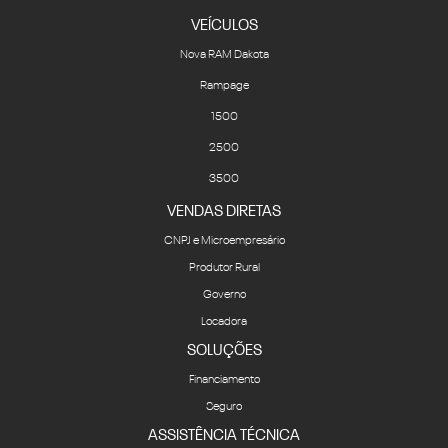
VEÍCULOS
Nova RAM Dakota
Rampage
1500
2500
3500
VENDAS DIRETAS
CNPJ e Microempresário
Produtor Rural
Governo
Locadora
SOLUÇÕES
Financiamento
Seguro
ASSISTÊNCIA TÉCNICA