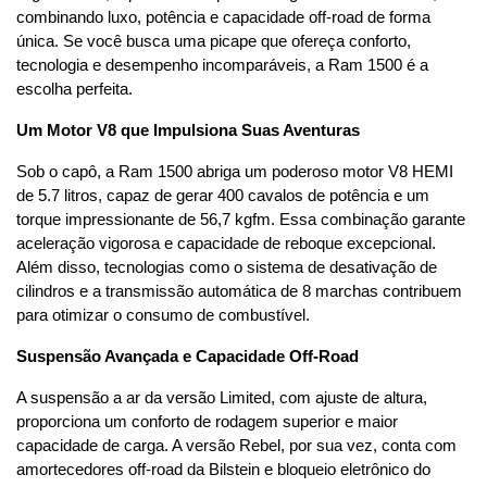
combinando luxo, potência e capacidade off-road de forma 
única. Se você busca uma picape que ofereça conforto, 
tecnologia e desempenho incomparáveis, a Ram 1500 é a 
escolha perfeita.
Um Motor V8 que Impulsiona Suas Aventuras
Sob o capô, a Ram 1500 abriga um poderoso motor V8 HEMI 
de 5.7 litros, capaz de gerar 400 cavalos de potência e um 
torque impressionante de 56,7 kgfm. Essa combinação garante 
aceleração vigorosa e capacidade de reboque excepcional. 
Além disso, tecnologias como o sistema de desativação de 
cilindros e a transmissão automática de 8 marchas contribuem 
para otimizar o consumo de combustível.
Suspensão Avançada e Capacidade Off-Road
A suspensão a ar da versão Limited, com ajuste de altura, 
proporciona um conforto de rodagem superior e maior 
capacidade de carga. A versão Rebel, por sua vez, conta com 
amortecedores off-road da Bilstein e bloqueio eletrônico do 