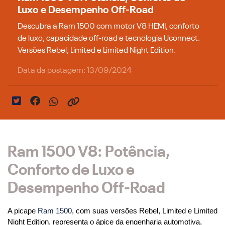
Luxo e Desempenho Off-Road
Descubra a Ram 1500 com motor V8 HEMI, conforto
de luxo, capacidade off-road e tecnologia Uconnect.
Versões Rebel, Limited e Limited Night Edition.
Data da postagem: 13/09/2024
Ram 1500 V8: Potência,
Conforto de Luxo e
Desempenho Off-Road
A picape 
Ram 1500
, com suas versões Rebel, Limited e Limited 
Night Edition, representa o ápice da engenharia automotiva, 