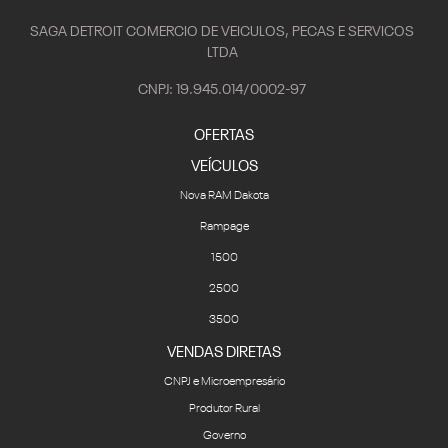
SAGA DETROIT COMERCIO DE VEICULOS, PECAS E SERVICOS
LTDA
CNPJ: 19.945.014/0002-97
OFERTAS
VEÍCULOS
Nova RAM Dakota
Rampage
1500
2500
3500
VENDAS DIRETAS
CNPJ e Microempresário
Produtor Rural
Governo