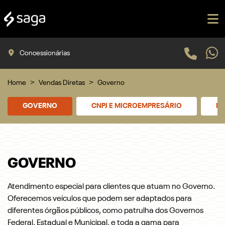
Concessionárias
Home
Vendas Diretas
Governo
GOVERNO
CNPJ E MICROEMPRESÁRIO
PR
GOVERNO
Atendimento especial para clientes que atuam no Governo.
Oferecemos veículos que podem ser adaptados para
diferentes órgãos públicos, como patrulha dos Governos
Federal, Estadual e Municipal, e toda a gama para