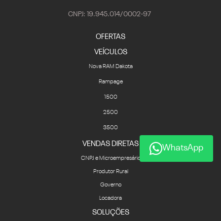
CNPJ: 19.945.014/0002-97
OFERTAS
VEÍCULOS
Nova RAM Dakota
Rampage
1500
2500
3500
VENDAS DIRETAS
WhatsApp
CNPJ e Microempresário
Produtor Rural
Governo
Locadora
SOLUÇÕES