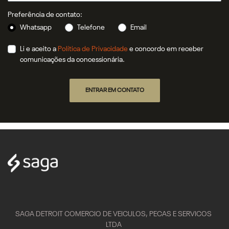
Preferência de contato:
Whatsapp
Telefone
Email
Li e aceito a
Política de Privacidade
e concordo em receber
comunicações da concessionária.
ENTRAR EM CONTATO
SAGA DETROIT COMERCIO DE VEICULOS, PECAS E SERVICOS
LTDA