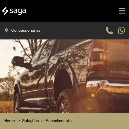
Concessionárias
Home
Soluções
Financiamento