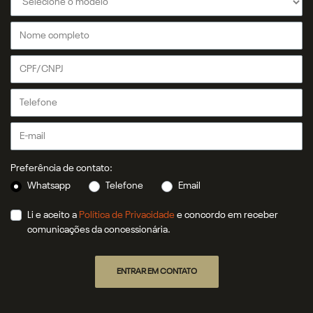
Preferência de contato:
Whatsapp
Telefone
Email
Li e aceito a
Política de Privacidade
e concordo em receber
comunicações da concessionária.
ENTRAR EM CONTATO