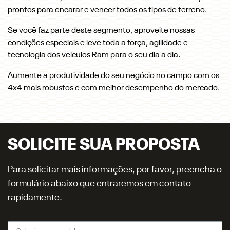
prontos para encarar e vencer todos os tipos de terreno.
Se você faz parte deste segmento, aproveite nossas
condições especiais e leve toda a força, agilidade e
tecnologia dos veículos Ram para o seu dia a dia.
Aumente a produtividade do seu negócio no campo com os
4x4 mais robustos e com melhor desempenho do mercado.
SOLICITE SUA PROPOSTA
Para solicitar mais informações, por favor, preencha o
formulário abaixo que entraremos em contato
rapidamente.