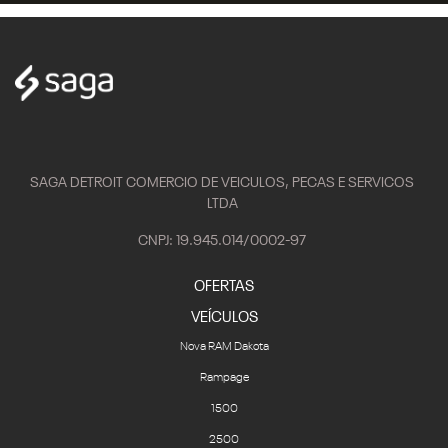
SAGA DETROIT COMERCIO DE VEICULOS, PECAS E SERVICOS
LTDA
CNPJ: 19.945.014/0002-97
OFERTAS
VEÍCULOS
Nova RAM Dakota
Rampage
1500
2500