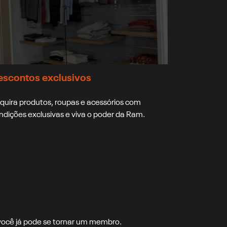
escontos exclusivos
quira produtos, roupas e acessórios com
ndições exclusivas e viva o poder da Ram.
 você já pode se tornar um membro.