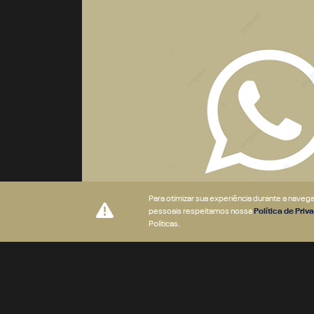
Para otimizar sua experiência durante a nave
pessoais respeitamos nossa
Política de Pri
Políticas.