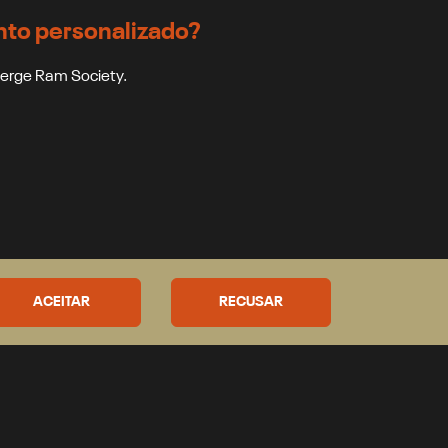
to personalizado?
ierge Ram Society.
ACEITAR
RECUSAR