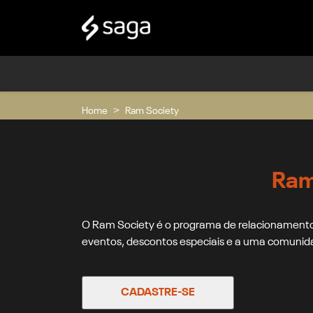
Home
Ram Society
Ram
O Ram Society é o programa de relacionamento
eventos, descontos especiais e a uma comunida
CADASTRE-SE