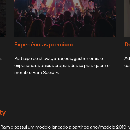
Experiências premium
D
os
Participe de shows, atrações, gastronomia e
Ad
experiências únicas preparadas só para quem é
co
membro Ram Society.
ty
da Ram e possui um modelo lançado a partir do ano/modelo 2019,