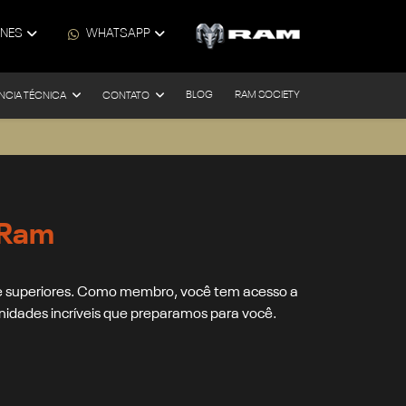
ONES
WHATSAPP
BLOG
RAM SOCIETY
NCIA TÉCNICA
CONTATO
 Ram
 e superiores. Como membro, você tem acesso a
idades incríveis que preparamos para você.