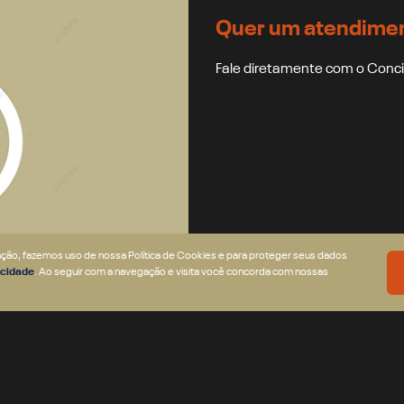
Quer um atendimen
Fale diretamente com o Conc
gação, fazemos uso de nossa Política de Cookies e para proteger seus dados
vacidade
. Ao seguir com a navegação e visita você concorda com nossas
FALE COM UM
ESPECIALISTA