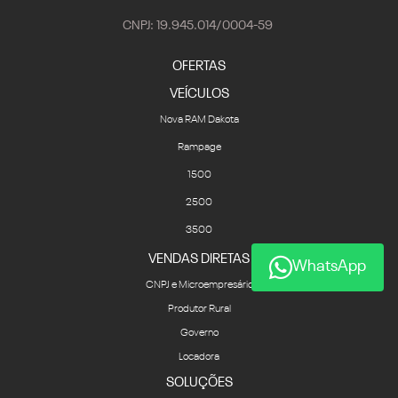
CNPJ: 19.945.014/0004-59
OFERTAS
VEÍCULOS
Nova RAM Dakota
Rampage
1500
2500
3500
VENDAS DIRETAS
WhatsApp
CNPJ e Microempresário
Produtor Rural
Governo
Locadora
SOLUÇÕES