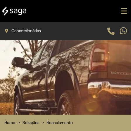
Concessionárias
Home
Soluções
Financiamento