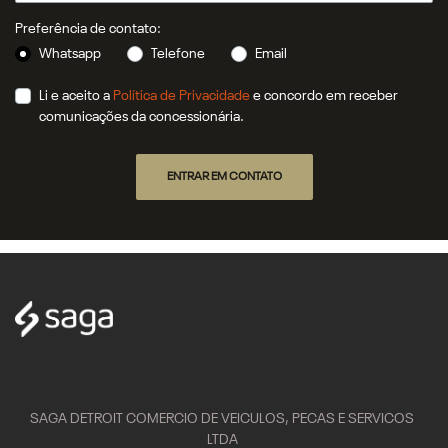
Preferência de contato:
Whatsapp
Telefone
Email
Li e aceito a
Política de Privacidade
e concordo em receber
comunicações da concessionária.
ENTRAR EM CONTATO
SAGA DETROIT COMERCIO DE VEICULOS, PECAS E SERVICOS
LTDA