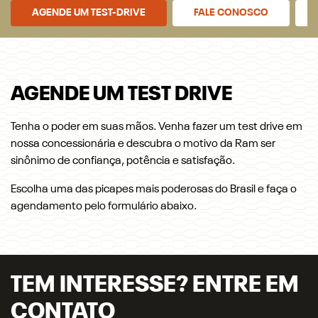
AGENDE UM TEST-DRIVE
FALE CONOSCO
AGENDE UM TEST DRIVE
Tenha o poder em suas mãos. Venha fazer um test drive em
nossa concessionária e descubra o motivo da Ram ser
sinônimo de confiança, potência e satisfação.
Escolha uma das picapes mais poderosas do Brasil e faça o
agendamento pelo formulário abaixo.
TEM INTERESSE? ENTRE EM
CONTATO