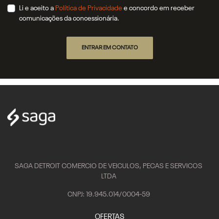
Li e aceito a
Política de Privacidade
e concordo em receber
comunicações da concessionária.
ENTRAR EM CONTATO
SAGA DETROIT COMERCIO DE VEICULOS, PECAS E SERVICOS
LTDA
CNPJ: 19.945.014/0004-59
OFERTAS