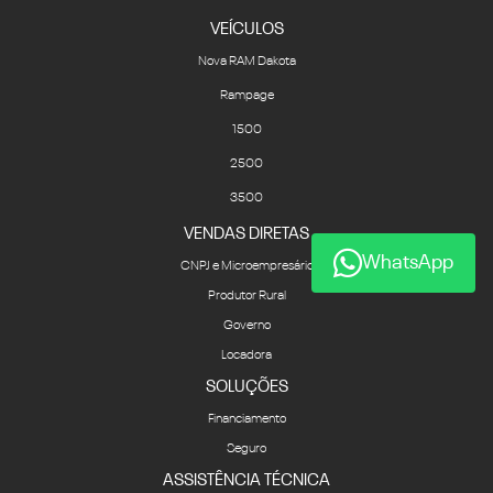
VEÍCULOS
Nova RAM Dakota
Rampage
1500
2500
3500
VENDAS DIRETAS
WhatsApp
CNPJ e Microempresário
Produtor Rural
Governo
Locadora
SOLUÇÕES
Financiamento
Seguro
ASSISTÊNCIA TÉCNICA