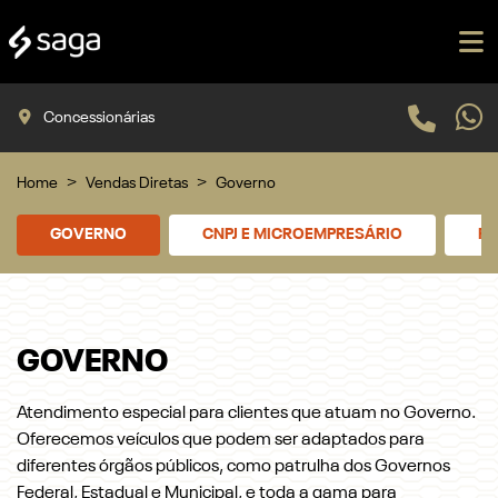
Concessionárias
Home
Vendas Diretas
Governo
GOVERNO
CNPJ E MICROEMPRESÁRIO
PR
GOVERNO
Atendimento especial para clientes que atuam no Governo.
Oferecemos veículos que podem ser adaptados para
diferentes órgãos públicos, como patrulha dos Governos
Federal, Estadual e Municipal, e toda a gama para