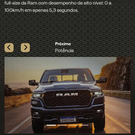
Auto, a 1500 entrega a maior potência e o maior torque
entre as picapes full-size a gasolina.
Próximo
Tecnologia
Previous
Next