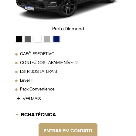
Preto Diamond
CAPÔ ESPORTIVO
CONTEÚDOS LARAMIE NÍVEL 2
ESTRIBOS LATERAIS
Level II
Pack Convenience
VER MAIS
FICHA TÉCNICA
ENTRAR EM CONTATO