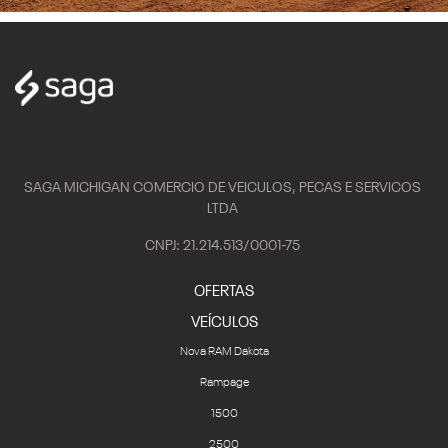
SAGA MICHIGAN COMERCIO DE VEICULOS, PECAS E SERVICOS
LTDA
CNPJ: 21.214.513/0001-75
OFERTAS
VEÍCULOS
Nova RAM Dakota
Rampage
1500
2500