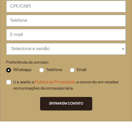
Preferência de contato:
Whatsapp
Telefone
Email
Li e aceito a
Política de Privacidade
e concordo em receber
comunicações da concessionária.
ENTRAR EM CONTATO