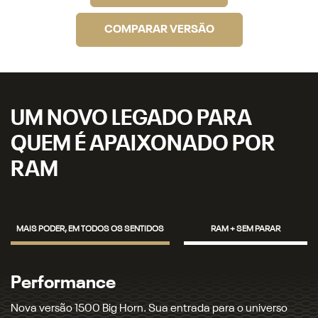
COMPARAR VERSÃO
UM NOVO LEGADO PARA
QUEM É APAIXONADO POR
RAM
MAIS PODER, EM TODOS OS SENTIDOS
RAM + SEM PARAR
Potência
Equipada com motor 3.0L Hurricane 6 Biturbo e tração 4x4