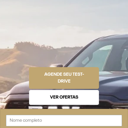
AGENDE SEU TEST-
DRIVE
VER OFERTAS