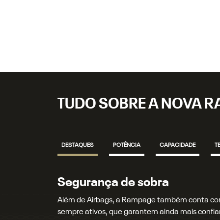
TUDO SOBRE A NOVA 
DESTAQUES
POTÊNCIA
CAPACIDADE
T
Motor e performance
A Rampage vem equipada com o motor 2.2 L Tur
Nm, e agora também com a opção do motor 2.0 