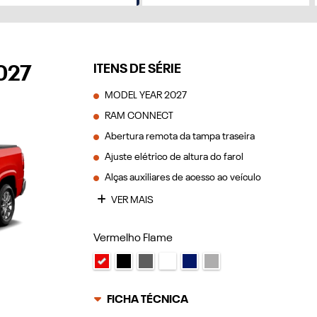
ITENS DE SÉRIE
027
MODEL YEAR 2027
RAM CONNECT
Abertura remota da tampa traseira
Ajuste elétrico de altura do farol
Alças auxiliares de acesso ao veículo
VER MAIS
Vermelho Flame
FICHA TÉCNICA