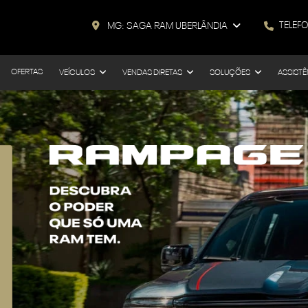
TELEF
MG: SAGA RAM UBERLÂNDIA
OFERTAS
VEÍCULOS
VENDAS DIRETAS
SOLUÇÕES
ASSISTÊ