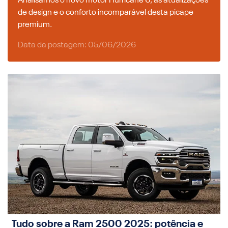
Analisamos o novo motor Hurricane 6, as atualizações
de design e o conforto incomparável desta picape
premium.
Data da postagem: 05/06/2026
Tudo sobre a Ram 2500 2025: potência e