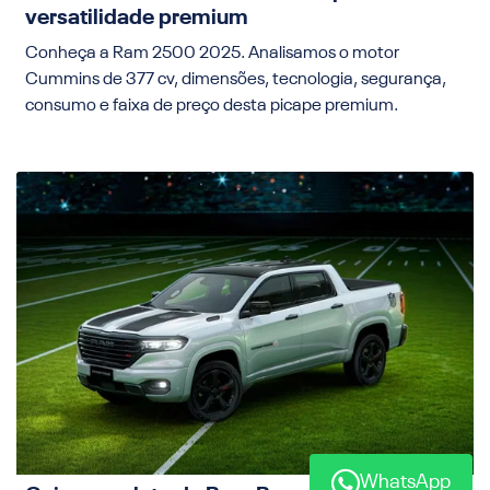
versatilidade premium
Conheça a Ram 2500 2025. Analisamos o motor
Cummins de 377 cv, dimensões, tecnologia, segurança,
consumo e faixa de preço desta picape premium.
WhatsApp