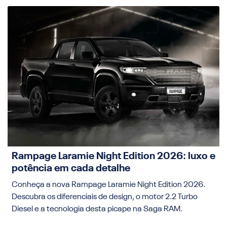
Rampage Laramie Night Edition 2026: luxo e
potência em cada detalhe
Conheça a nova Rampage Laramie Night Edition 2026.
Descubra os diferenciais de design, o motor 2.2 Turbo
Diesel e a tecnologia desta picape na Saga RAM.