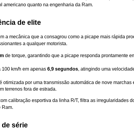
ebol americano quanto na engenharia da Ram.
ncia de elite
m a mecânica que a consagrou como a picape mais rápida prod
sionantes a qualquer motorista.
Nm
 de torque, garantindo que a picape responda prontamente e
a 100 km/h em apenas 
6,9 segundos
, atingindo uma velocida
de é otimizada por uma transmissão automática de nove marchas 
em terrenos fora de estrada.
 calibração esportiva da linha R/T, filtra as irregularidades d
e Ram.
 de série