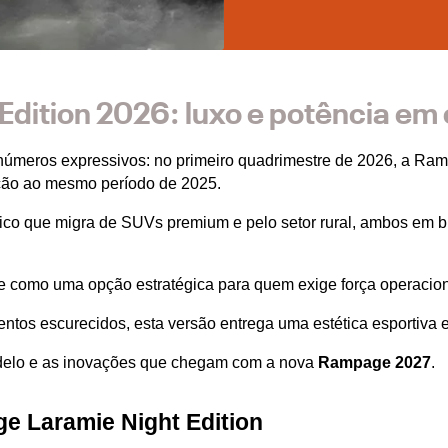
dition 2026: luxo e potência em
números expressivos: no primeiro quadrimestre de 2026, a Ra
ção ao mesmo período de 2025.
co que migra de SUVs premium e pelo setor rural, ambos em b
e como uma opção estratégica para quem exige força operaciona
tos escurecidos, esta versão entrega uma estética esportiva ex
delo e as inovações que chegam com a nova 
Rampage 2027
.
e Laramie Night Edition 