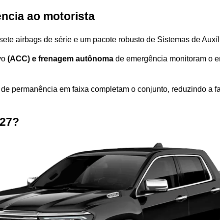
ncia ao motorista 
sete airbags de série e um pacote robusto de Sistemas de Auxí
o 
(ACC) e frenagem autônoma
 de emergência monitoram o en
de permanência em faixa completam o conjunto, reduzindo a fad
27? 