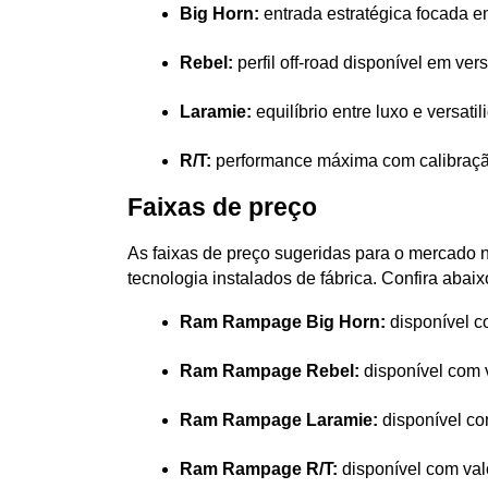
Big Horn:
 entrada estratégica focada e
Rebel:
 perfil off-road disponível em ve
Laramie:
 equilíbrio entre luxo e versat
R/T:
 performance máxima com calibração
Faixas de preço
As faixas de preço sugeridas para o mercado n
tecnologia instalados de fábrica. Confira abai
Ram Rampage Big Horn:
 disponível c
Ram Rampage Rebel:
 disponível com 
Ram Rampage Laramie:
 disponível co
Ram Rampage R/T:
 disponível com val