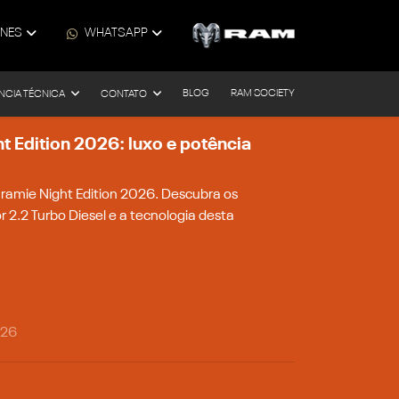
ONES
WHATSAPP
BLOG
RAM SOCIETY
NCIA TÉCNICA
CONTATO
 Edition 2026: luxo e potência
amie Night Edition 2026. Descubra os
r 2.2 Turbo Diesel e a tecnologia desta
026