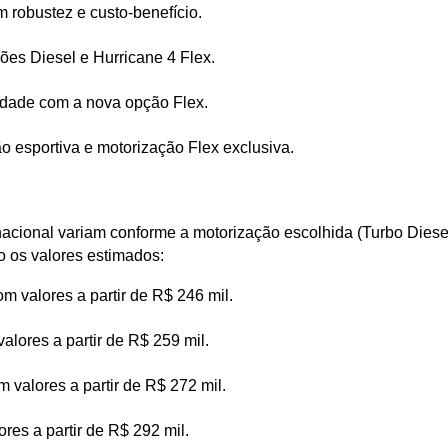
m robustez e custo-benefício.
rsões Diesel e Hurricane 4 Flex.
ilidade com a nova opção Flex.
 esportiva e motorização Flex exclusiva.
acional variam conforme a motorização escolhida (Turbo Diesel
xo os valores estimados:
om valores a partir de R$ 246 mil.
valores a partir de R$ 259 mil.
m valores a partir de R$ 272 mil.
ores a partir de R$ 292 mil.