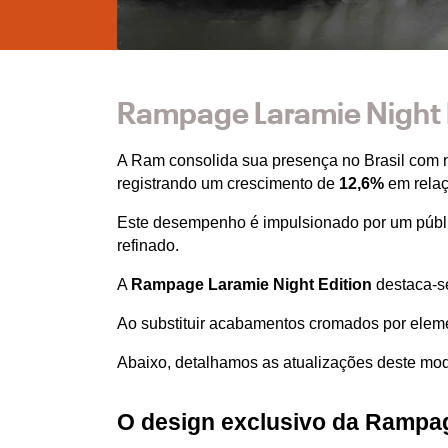
Rampage Laramie Night E
A Ram consolida sua presença no Brasil com 
registrando um crescimento de 
12,6%
 em rela
Este desempenho é impulsionado por um públi
refinado.
A 
Rampage Laramie Night Edition
 destaca-s
Ao substituir acabamentos cromados por elemen
Abaixo, detalhamos as atualizações deste mo
O design exclusivo da Rampag