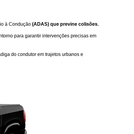
lio à Condução 
(ADAS) que previne colisões.
torno para garantir intervenções precisas em 
iga do condutor em trajetos urbanos e 