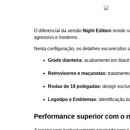
O diferencial da versão 
Night Edition
 reside n
agressivo e moderno. 
Nesta configuração, os detalhes escurecidos 
Grade dianteira:
 acabamento em 
black
Retrovisores e maçanetas:
 tratamento
Rodas de 18 polegadas:
 design exclu
Logotipo e Emblemas:
 identificação 
Performance superior com o n