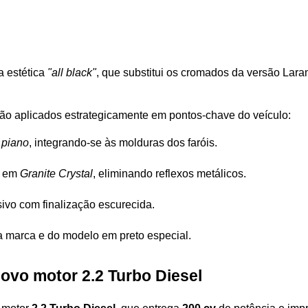
a estética 
"all black"
, que substitui os cromados da versão Lar
são aplicados estrategicamente em pontos-chave do veículo:
 piano
, integrando-se às molduras dos faróis.
 em 
Granite Crystal
, eliminando reflexos metálicos.
sivo com finalização escurecida.
da marca e do modelo em preto especial.
ovo motor 2.2 Turbo Diesel