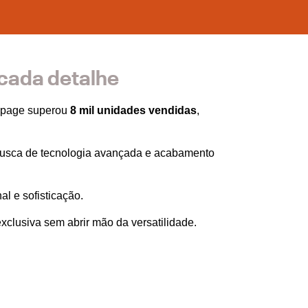
 cada detalhe
mpage superou 
8 mil unidades vendidas
, 
usca de tecnologia avançada e acabamento 
l e sofisticação. 
clusiva sem abrir mão da versatilidade. 