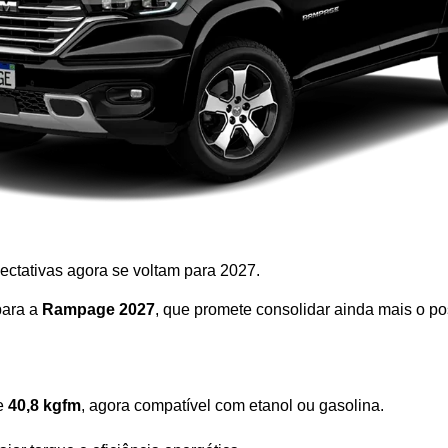
ctativas agora se voltam para 2027. 
ara a 
Rampage 2027
, que promete consolidar ainda mais o 
e 
40,8 kgfm
, agora compatível com etanol ou gasolina.