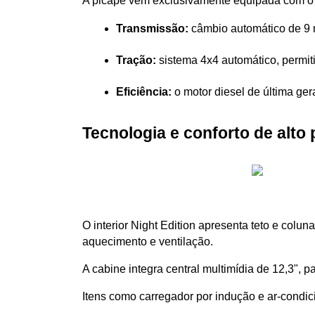
A picape vem exclusivamente equipada com o 
Transmissão:
 câmbio automático de 9 
Tração:
 sistema 4x4 automático, permit
Eficiência:
 o motor diesel de última ge
Tecnologia e conforto de alto 
O interior Night Edition apresenta teto e colu
aquecimento e ventilação.
A cabine integra central multimídia de 12,3", 
Itens como carregador por indução e ar-condi