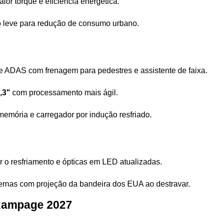
ior torque e eficiência energética.
ão leve para redução de consumo urbano.
e ADAS com frenagem para pedestres e assistente de faixa.
,3"
 com processamento mais ágil.
memória e carregador por indução resfriado.
ar o resfriamento e ópticas em LED atualizadas.
ternas com projeção da bandeira dos EUA ao destravar.
Rampage 2027