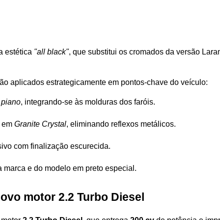
a estética 
"all black"
, que substitui os cromados da versão Lar
são aplicados estrategicamente em pontos-chave do veículo:
 piano
, integrando-se às molduras dos faróis.
 em 
Granite Crystal
, eliminando reflexos metálicos.
sivo com finalização escurecida.
da marca e do modelo em preto especial.
ovo motor 2.2 Turbo Diesel