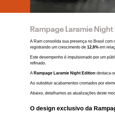
Rampage Laramie Night E
A Ram consolida sua presença no Brasil com 
registrando um crescimento de 
12,6%
 em rela
Este desempenho é impulsionado por um públi
refinado.
A 
Rampage Laramie Night Edition
 destaca-s
Ao substituir acabamentos cromados por elemen
Abaixo, detalhamos as atualizações deste mo
O design exclusivo da Rampag