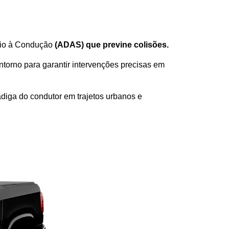
lio à Condução 
(ADAS) que previne colisões.
torno para garantir intervenções precisas em 
iga do condutor em trajetos urbanos e 