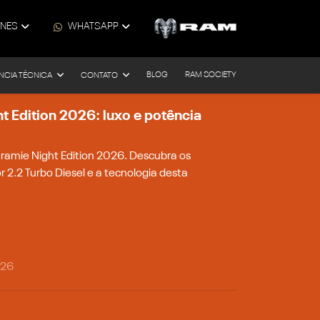
ONES
WHATSAPP
BLOG
RAM SOCIETY
NCIA TÉCNICA
CONTATO
 Edition 2026: luxo e potência
amie Night Edition 2026. Descubra os
r 2.2 Turbo Diesel e a tecnologia desta
026