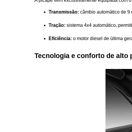
A picape vem exclusivamente equipada com o 
Transmissão:
 câmbio automático de 9 
Tração:
 sistema 4x4 automático, permit
Eficiência:
 o motor diesel de última ge
Tecnologia e conforto de alto 