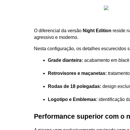
O diferencial da versão 
Night Edition
 reside n
agressivo e moderno. 
Nesta configuração, os detalhes escurecidos 
Grade dianteira:
 acabamento em 
black
Retrovisores e maçanetas:
 tratamento
Rodas de 18 polegadas:
 design exclu
Logotipo e Emblemas:
 identificação 
Performance superior com o n