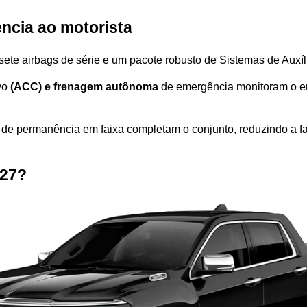
ncia ao motorista 
sete airbags de série e um pacote robusto de Sistemas de Auxí
o 
(ACC) e frenagem autônoma
 de emergência monitoram o en
de permanência em faixa completam o conjunto, reduzindo a fad
27? 