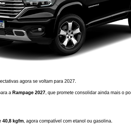
ctativas agora se voltam para 2027. 
ara a 
Rampage 2027
, que promete consolidar ainda mais o 
e 
40,8 kgfm
, agora compatível com etanol ou gasolina.