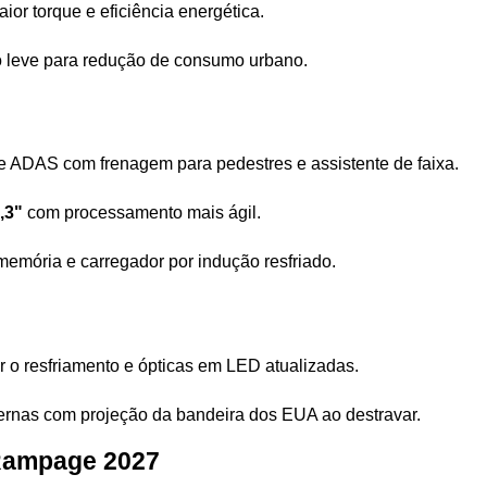
ior torque e eficiência energética.
ão leve para redução de consumo urbano.
e ADAS com frenagem para pedestres e assistente de faixa.
,3"
 com processamento mais ágil.
memória e carregador por indução resfriado.
ar o resfriamento e ópticas em LED atualizadas.
ternas com projeção da bandeira dos EUA ao destravar.
Rampage 2027