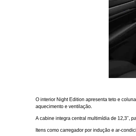
O interior Night Edition apresenta teto e colu
aquecimento e ventilação.
A cabine integra central multimídia de 12,3", 
Itens como carregador por indução e ar-condi