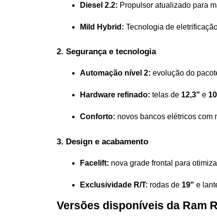
Diesel 2.2:
 Propulsor atualizado para ma
Mild Hybrid:
 Tecnologia de eletrificaç
2. Segurança e tecnologia  
Automação nível 2:
 evolução do pacot
Hardware refinado:
 telas de 
12,3"
 e 
10
Conforto:
 novos bancos elétricos com 
3. Design e acabamento  
Facelift:
 nova grade frontal para otimiz
Exclusividade R/T:
 rodas de 
19"
 e lan
Versões disponíveis da Ram 