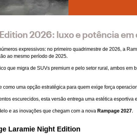
dition 2026: luxo e potência em
números expressivos: no primeiro quadrimestre de 2026, a Ra
ção ao mesmo período de 2025.
co que migra de SUVs premium e pelo setor rural, ambos em b
e como uma opção estratégica para quem exige força operaciona
tos escurecidos, esta versão entrega uma estética esportiva ex
delo e as inovações que chegam com a nova 
Rampage 2027
.
e Laramie Night Edition 