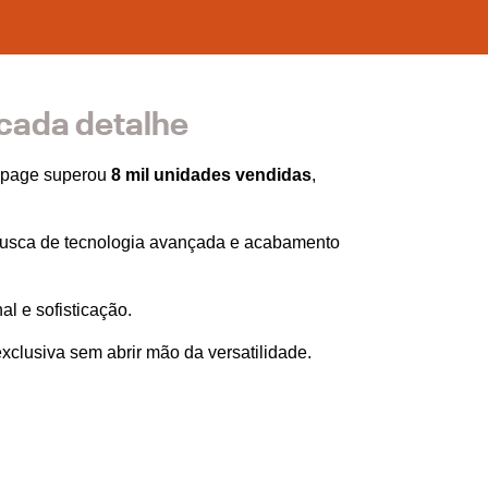
 cada detalhe
mpage superou 
8 mil unidades vendidas
, 
usca de tecnologia avançada e acabamento 
l e sofisticação. 
clusiva sem abrir mão da versatilidade. 