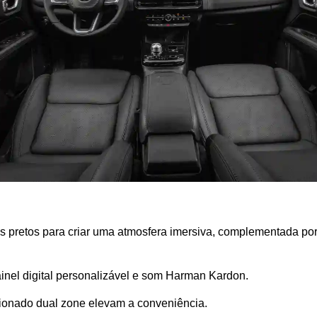
nas pretos para criar uma atmosfera imersiva, complementada por
painel digital personalizável e som Harman Kardon. 
cionado dual zone elevam a conveniência.