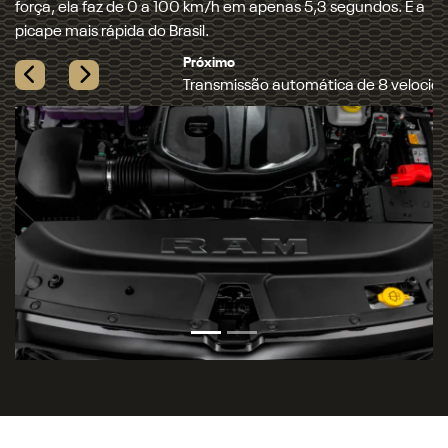
motor Hurricane 6. Além de entregar muita performance
quando necessário, ela contribui para a redução do
consumo de combustível.
Próximo
Novo motor 3.0L Hurricane 6 biturbo
Previous
Next
FOTOS DA NOVA RAM 1500