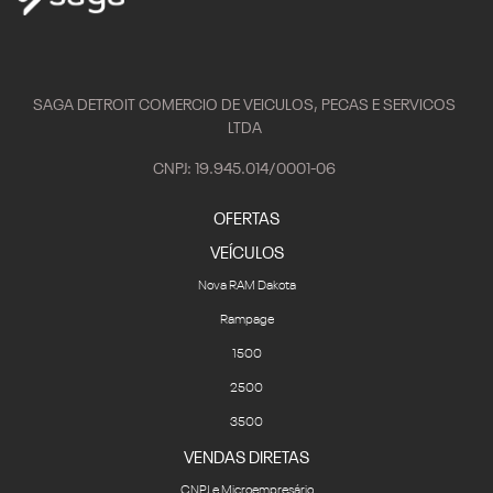
SAGA DETROIT COMERCIO DE VEICULOS, PECAS E SERVICOS
LTDA
CNPJ: 19.945.014/0001-06
OFERTAS
VEÍCULOS
Nova RAM Dakota
Rampage
1500
2500
3500
VENDAS DIRETAS
CNPJ e Microempresário