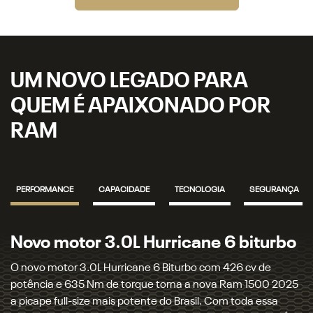
UM NOVO LEGADO PARA
QUEM É APAIXONADO POR
RAM
PERFORMANCE
CAPACIDADE
TECNOLOGIA
SEGURANÇA
Transmissão automática de 8
velocidades
Uma moderna transmissão automática de 8 velocidades,
com trocas rápidas e imperceptíveis, está acoplada ao novo