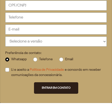
Preferência de contato:
Whatsapp
Telefone
Email
Li e aceito a
Política de Privacidade
e concordo em receber
comunicações da concessionária.
ENTRAR EM CONTATO