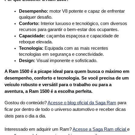
Desempenho:
 motor V8 potente e capaz de enfrentar 
qualquer desafio.
Conforto:
 Interior luxuoso e tecnológico, com diversos 
recursos para garantir o bem-estar dos ocupantes.
Capacidade:
 caçamba espaçosa e capacidade de 
reboque elevada.
Tecnologia:
 Equipada com as mais recentes 
tecnologias em segurança e conectividade.
Design:
 Visual imponente e sofisticado.
A Ram 1500 é a picape ideal para quem busca o máximo em 
desempenho, conforto e tecnologia. Se você precisa de um 
veículo robusto e versátil para o trabalho ou para a 
aventura, a Ram 1500 é a escolha perfeita.
Gostou do conteúdo? 
Acesse o blog oficial da Saga Ram
 para 
ficar por dentro de todo o universo automotivo e receber dicas 
úteis para o dia a dia. 
Interessado em adquirir um Ram? 
Acesse a Saga Ram oficial 
e 