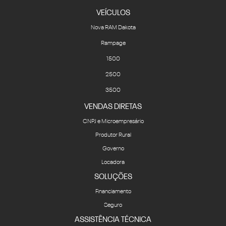
VEÍCULOS
Nova RAM Dakota
Rampage
1500
2500
3500
VENDAS DIRETAS
CNPJ e Microempresário
Produtor Rural
Governo
Locadora
SOLUÇÕES
Financiamento
Seguro
ASSISTÊNCIA TÉCNICA