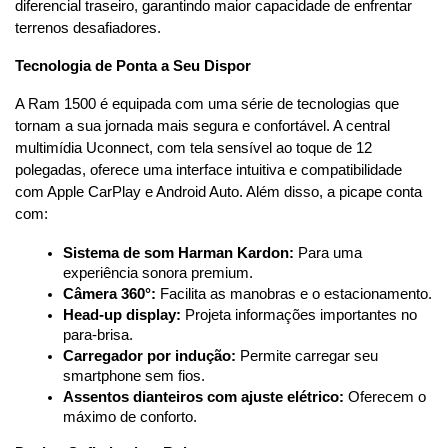
diferencial traseiro, garantindo maior capacidade de enfrentar 
terrenos desafiadores.
Tecnologia de Ponta a Seu Dispor
A Ram 1500 é equipada com uma série de tecnologias que 
tornam a sua jornada mais segura e confortável. A central 
multimídia Uconnect, com tela sensível ao toque de 12 
polegadas, oferece uma interface intuitiva e compatibilidade 
com Apple CarPlay e Android Auto. Além disso, a picape conta 
com:
Sistema de som Harman Kardon:
 Para uma 
experiência sonora premium.
Câmera 360°:
 Facilita as manobras e o estacionamento.
Head-up display:
 Projeta informações importantes no 
para-brisa.
Carregador por indução:
 Permite carregar seu 
smartphone sem fios.
Assentos dianteiros com ajuste elétrico:
 Oferecem o 
máximo de conforto.