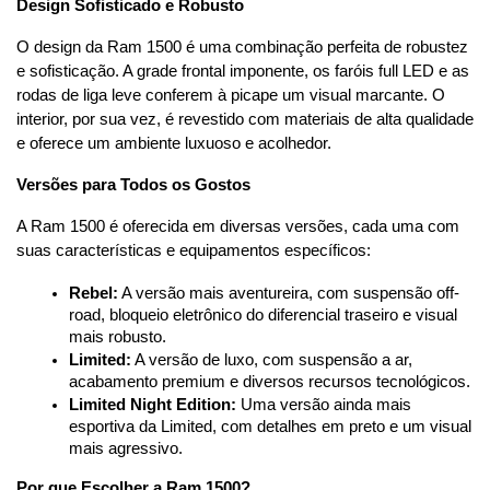
Design Sofisticado e Robusto
O design da Ram 1500 é uma combinação perfeita de robustez 
e sofisticação. A grade frontal imponente, os faróis full LED e as 
rodas de liga leve conferem à picape um visual marcante. O 
interior, por sua vez, é revestido com materiais de alta qualidade 
e oferece um ambiente luxuoso e acolhedor.
Versões para Todos os Gostos
A Ram 1500 é oferecida em diversas versões, cada uma com 
suas características e equipamentos específicos:
Rebel:
 A versão mais aventureira, com suspensão off-
road, bloqueio eletrônico do diferencial traseiro e visual 
mais robusto.
Limited:
 A versão de luxo, com suspensão a ar, 
acabamento premium e diversos recursos tecnológicos.
Limited Night Edition:
 Uma versão ainda mais 
esportiva da Limited, com detalhes em preto e um visual 
mais agressivo.
Por que Escolher a Ram 1500?