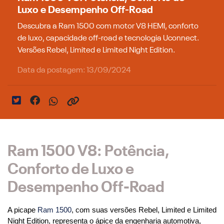
Luxo e Desempenho Off-Road
Descubra a Ram 1500 com motor V8 HEMI, conforto
de luxo, capacidade off-road e tecnologia Uconnect.
Versões Rebel, Limited e Limited Night Edition.
Data da postagem: 13/09/2024
Ram 1500 V8: Potência,
Conforto de Luxo e
Desempenho Off-Road
A picape 
Ram 1500
, com suas versões Rebel, Limited e Limited 
Night Edition, representa o ápice da engenharia automotiva, 