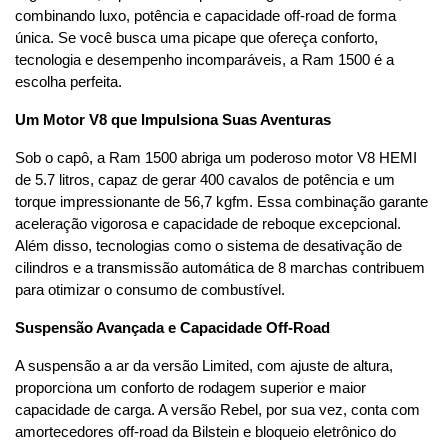
combinando luxo, potência e capacidade off-road de forma 
única. Se você busca uma picape que ofereça conforto, 
tecnologia e desempenho incomparáveis, a Ram 1500 é a 
escolha perfeita.
Um Motor V8 que Impulsiona Suas Aventuras
Sob o capô, a Ram 1500 abriga um poderoso motor V8 HEMI 
de 5.7 litros, capaz de gerar 400 cavalos de potência e um 
torque impressionante de 56,7 kgfm. Essa combinação garante 
aceleração vigorosa e capacidade de reboque excepcional. 
Além disso, tecnologias como o sistema de desativação de 
cilindros e a transmissão automática de 8 marchas contribuem 
para otimizar o consumo de combustível.
Suspensão Avançada e Capacidade Off-Road
A suspensão a ar da versão Limited, com ajuste de altura, 
proporciona um conforto de rodagem superior e maior 
capacidade de carga. A versão Rebel, por sua vez, conta com 
amortecedores off-road da Bilstein e bloqueio eletrônico do 