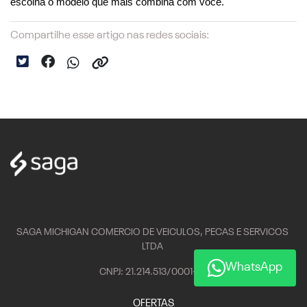
escolha o modelo que mais combina com você.
Compartilhe esse artigo nas redes sociais:
SAGA MICHIGAN COMERCIO DE VEICULOS, PECAS E SERVICOS
LTDA
WhatsApp
CNPJ: 21.214.513/0001-75
OFERTAS