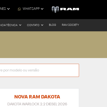
ONES
WHATSAPP
BLOG
RAM SOCIETY
NCIA TÉCNICA
CONTATO
NOVA RAM DAKOTA
DAKOTA WARLOCK 2.2 DIESEL 2026