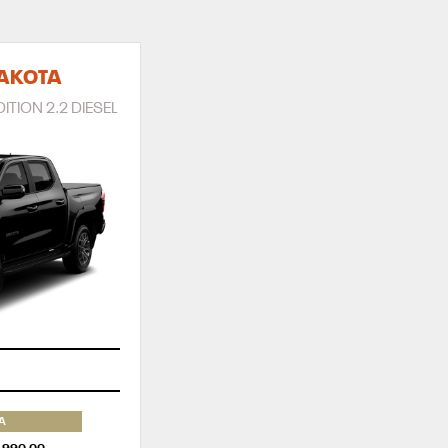
AKOTA
ITION 2.2 DIESEL
A