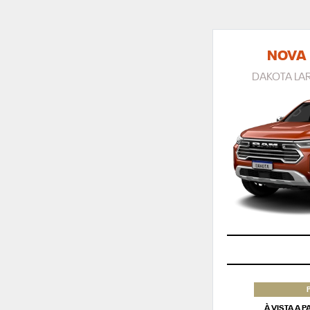
NOVA
DAKOTA LAR
À VISTA A 