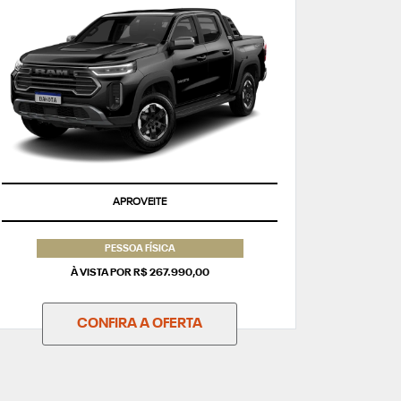
APROVEITE
PESSOA FÍSICA
À VISTA POR R$ 267.990,00
CONFIRA A OFERTA