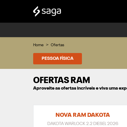
Home
Ofertas
PESSOA FÍSICA
OFERTAS RAM
Aproveite as ofertas incríveis e viva uma e
NOVA RAM DAKOTA
DAKOTA WARLOCK 2.2 DIESEL 2026