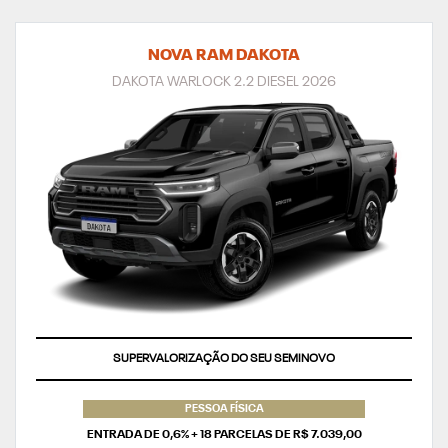
NOVA RAM DAKOTA
DAKOTA WARLOCK 2.2 DIESEL 2026
SUPERVALORIZAÇÃO DO SEU SEMINOVO
PESSOA FÍSICA
ENTRADA DE 0,6% + 18 PARCELAS DE R$ 7.039,00