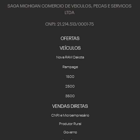
SAGA MICHIGAN COMERCIO DE VEICULOS, PECAS E SERVICOS
LTDA
CNPJ: 21.214.513/0001-75
OFERTAS
VEÍCULOS
Nova RAM Dakota
Rampage
1500
2500
3500
VENDAS DIRETAS
CNPJ e Microempresário
Produtor Rural
Governo