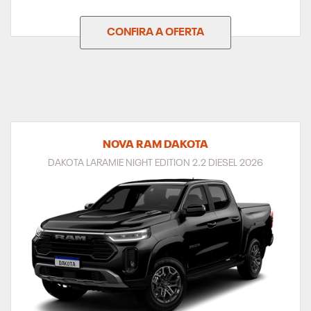
CONFIRA A OFERTA
NOVA RAM DAKOTA
DAKOTA LARAMIE NIGHT EDITION 2.2 DIESEL 2026