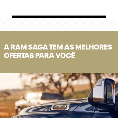
A RAM SAGA TEM AS MELHORES
OFERTAS PARA VOCÊ