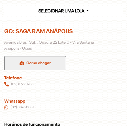
SELECIONAR UMA LOJA
GO: SAGA RAM ANÁPOLIS
Avenida Brasil Sul, , Quadra 22 Lote 0 - Vila Santana
Anápolis - Goiás
Como chegar
Telefone
(62) 3772-1735
Whatsapp
(62) 3142-0301
Horários de funcionamento