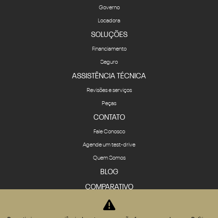
Governo
Locadora
SOLUÇÕES
Financiamento
Seguro
ASSISTÊNCIA TÉCNICA
Revisões e serviços
Peças
CONTATO
Fale Conosco
Agende um test-drive
Quem Somos
BLOG
COMPARATIVO