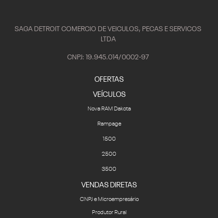
SAGA DETROIT COMERCIO DE VEICULOS, PECAS E SERVICOS
LTDA
CNPJ: 19.945.014/0002-97
OFERTAS
VEÍCULOS
Nova RAM Dakota
Rampage
1500
2500
3500
VENDAS DIRETAS
CNPJ e Microempresário
Produtor Rural