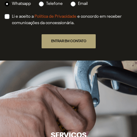
Whatsapp
Telefone
Email
Li e aceito a
Política de Privacidade
e concordo em receber
comunicações da concessionária.
ENTRAR EM CONTATO
SERVIÇOS