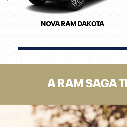
Anterior
NOVA RAM DAKOTA
A RAM SAGA T