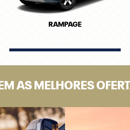
RAMPAGE
EM AS MELHORES OFER