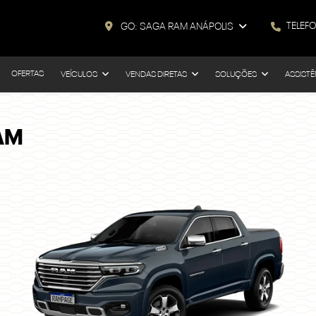
TELEF
GO: SAGA RAM ANÁPOLIS
OFERTAS
VEÍCULOS
VENDAS DIRETAS
SOLUÇÕES
ASSISTÊ
AM