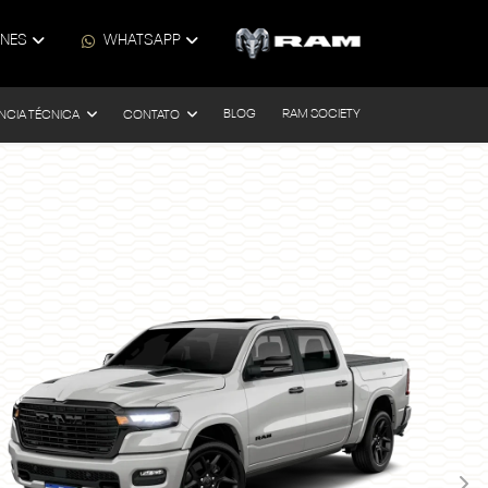
ONES
WHATSAPP
BLOG
RAM SOCIETY
NCIA TÉCNICA
CONTATO