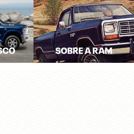
SCO
SOBRE A RAM