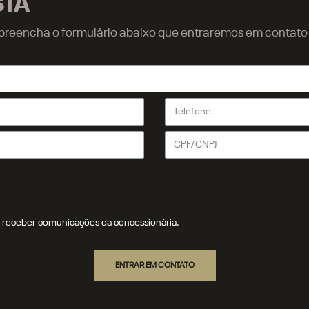
STA
r, preencha o formulário abaixo que entraremos em contat
receber comunicações da concessionária.
ENTRAR EM CONTATO