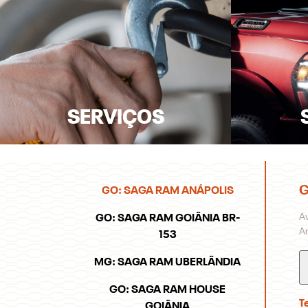
SERVIÇOS
G
GO: SAGA RAM ANÁPOLIS
Av
GO: SAGA RAM GOIÂNIA BR-
An
153
MG: SAGA RAM UBERLÂNDIA
GO: SAGA RAM HOUSE
T
GOIÂNIA