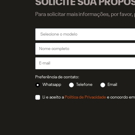
SOLICITE SUA PROPO
Para solicitar mais informações, por favo
Preferência de contato:
Whatsapp
Telefone
Email
Li e aceito a
Política de Privacidade
e concordo em 