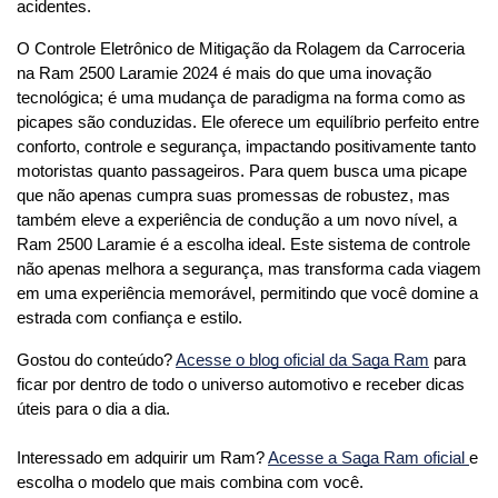
acidentes.
O Controle Eletrônico de Mitigação da Rolagem da Carroceria 
na Ram 2500 Laramie 2024 é mais do que uma inovação 
tecnológica; é uma mudança de paradigma na forma como as 
picapes são conduzidas. Ele oferece um equilíbrio perfeito entre 
conforto, controle e segurança, impactando positivamente tanto 
motoristas quanto passageiros. Para quem busca uma picape 
que não apenas cumpra suas promessas de robustez, mas 
também eleve a experiência de condução a um novo nível, a 
Ram 2500 Laramie é a escolha ideal. Este sistema de controle 
não apenas melhora a segurança, mas transforma cada viagem 
em uma experiência memorável, permitindo que você domine a 
estrada com confiança e estilo.
Gostou do conteúdo? 
Acesse o blog oficial da Saga Ram
 para 
ficar por dentro de todo o universo automotivo e receber dicas 
úteis para o dia a dia. 
Interessado em adquirir um Ram? 
Acesse a Saga Ram oficial 
e 
escolha o modelo que mais combina com você.