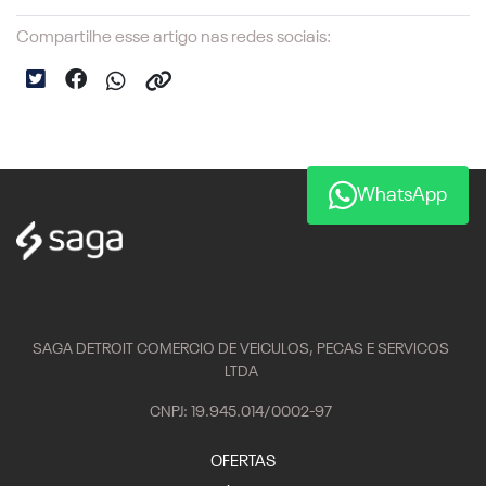
Compartilhe esse artigo nas redes sociais:
WhatsApp
SAGA DETROIT COMERCIO DE VEICULOS, PECAS E SERVICOS
LTDA
CNPJ: 19.945.014/0002-97
OFERTAS