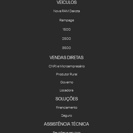
VEÍCULOS
Nova RAM Dakota
Rampage
1500
2500
3500
VENDAS DIRETAS
CNPJ e Microempresário
Produtor Rural
Governo
Locadora
SOLUÇÕES
Financiamento
Seguro
ASSISTÊNCIA TÉCNICA