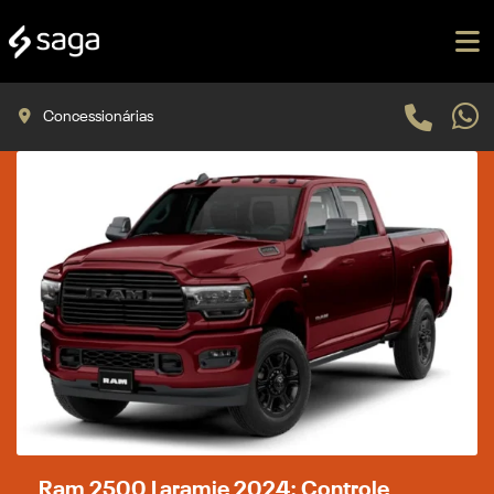
Concessionárias
Ram 2500 Laramie 2024: Controle