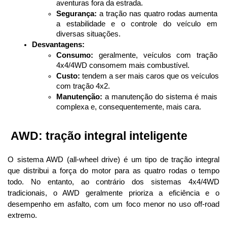
aventuras fora da estrada.
Segurança:
 a tração nas quatro rodas aumenta 
a estabilidade e o controle do veículo em 
diversas situações.
Desvantagens:
Consumo:
 geralmente, veículos com tração 
4x4/4WD consomem mais combustível.
Custo:
 tendem a ser mais caros que os veículos 
com tração 4x2.
Manutenção:
 a manutenção do sistema é mais 
complexa e, consequentemente, mais cara.
 AWD: tração integral inteligente
O sistema AWD (all-wheel drive) é um tipo de tração integral 
que distribui a força do motor para as quatro rodas o tempo 
todo. No entanto, ao contrário dos sistemas 4x4/4WD 
tradicionais, o AWD geralmente prioriza a eficiência e o 
desempenho em asfalto, com um foco menor no uso off-road 
extremo.