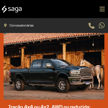
Concessionárias
Tração 4x4 ou 4x2, AWD ou reduzida: