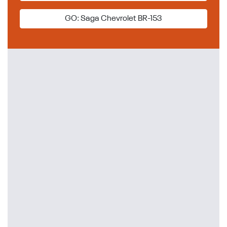
GO: Saga Chevrolet BR-153