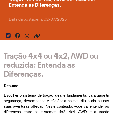
Entenda as Diferenças.
Data da postagem: 02/07/2025
Tração 4x4 ou 4x2, AWD ou
reduzida: Entenda as
Diferenças.
Resumo
Escolher o sistema de tração ideal é fundamental para garantir 
segurança, desempenho e eficiência no seu dia a dia ou nas 
suas aventuras off-road. Neste conteúdo, você vai entender as 
diferenças entre os sistemas 4x2, 4x4, AWD e a tração 