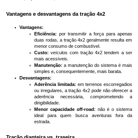
 Vantagens e desvantagens da tração 4x2
Vantagens:
Eficiência:
 por transmitir a força para apenas 
duas rodas, a tração 4x2 geralmente resulta em 
menor consumo de combustível.
Custo:
 veículos com tração 4x2 tendem a ser 
mais acessíveis.
Manutenção:
 a manutenção do sistema é mais 
simples e, consequentemente, mais barata.
Desvantagens:
Aderência limitada:
 em terrenos escorregadios 
ou irregulares, a tração 4x2 pode não oferecer a 
aderência necessária, comprometendo a 
dirigibilidade.
Menor capacidade off-road:
 não é o sistema 
ideal para quem busca aventuras fora da 
estrada.
 Tração dianteira vs. traseira