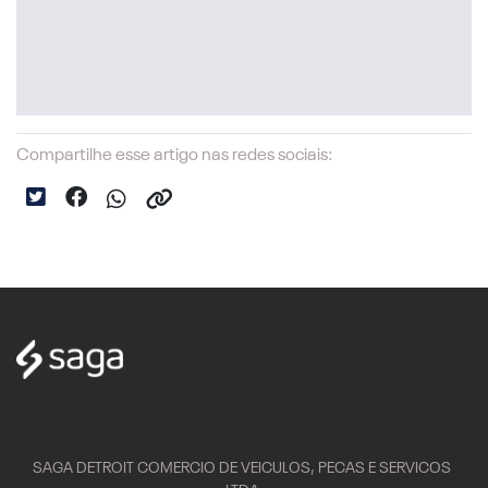
Compartilhe esse artigo nas redes sociais:
SAGA DETROIT COMERCIO DE VEICULOS, PECAS E SERVICOS