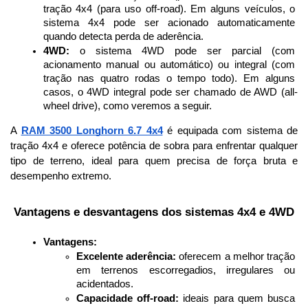
tração 4x4 (para uso off-road). Em alguns veículos, o 
sistema 4x4 pode ser acionado automaticamente 
quando detecta perda de aderência.
4WD:
 o sistema 4WD pode ser parcial (com 
acionamento manual ou automático) ou integral (com 
tração nas quatro rodas o tempo todo). Em alguns 
casos, o 4WD integral pode ser chamado de AWD (all-
wheel drive), como veremos a seguir.
A 
RAM 3500 Longhorn 6.7 4x4
 é equipada com sistema de 
tração 4x4 e oferece potência de sobra para enfrentar qualquer 
tipo de terreno, ideal para quem precisa de força bruta e 
desempenho extremo.
 Vantagens e desvantagens dos sistemas 4x4 e 4WD
Vantagens:
Excelente aderência:
 oferecem a melhor tração 
em terrenos escorregadios, irregulares ou 
acidentados.
Capacidade off-road:
 ideais para quem busca 