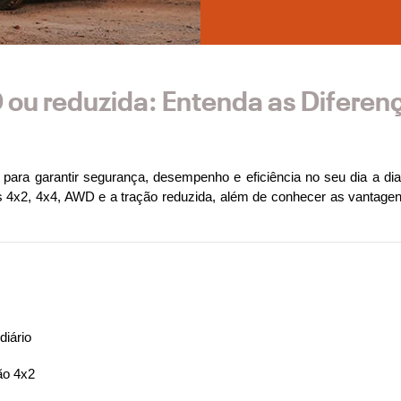
ou reduzida: Entenda as Diferen
 para garantir segurança, desempenho e eficiência no seu dia a dia
as 4x2, 4x4, AWD e a tração reduzida, além de conhecer as vantage
diário
ão 4x2