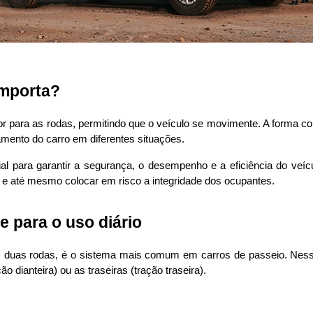
importa?
r para as rodas, permitindo que o veículo se movimente. A forma com
amento do carro em diferentes situações.
al para garantir a segurança, o desempenho e a eficiência do ve
l e até mesmo colocar em risco a integridade dos ocupantes.
te para o uso diário
duas rodas, é o sistema mais comum em carros de passeio. Nesse 
o dianteira) ou as traseiras (tração traseira).