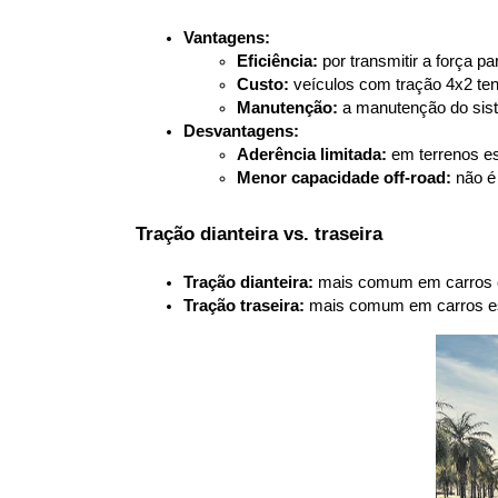
Vantagens:
Eficiência:
 por transmitir a força
Custo:
 veículos com tração 4x2 te
Manutenção:
 a manutenção do sis
Desvantagens:
Aderência limitada:
 em terrenos es
Menor capacidade off-road:
 não é
 Tração dianteira vs. traseira
Tração dianteira:
 mais comum em carros co
Tração traseira:
 mais comum em carros esp