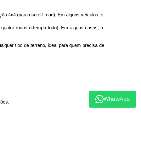
ção 4x4 (para uso off-road). Em alguns veículos, o 
quatro rodas o tempo todo). Em alguns casos, o 
lquer tipo de terreno, ideal para quem precisa de 
WhatsApp
ções.