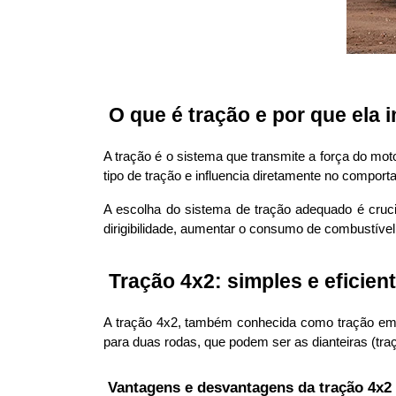
 O que é tração e por que ela 
A tração é o sistema que transmite a força do moto
tipo de tração e influencia diretamente no comport
A escolha do sistema de tração adequado é cruci
dirigibilidade, aumentar o consumo de combustíve
 Tração 4x2: simples e eficien
A tração 4x2, também conhecida como tração em 
para duas rodas, que podem ser as dianteiras (traçã
 Vantagens e desvantagens da tração 4x2