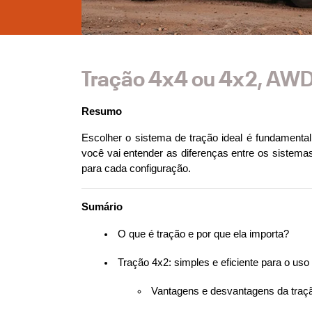
Tração 4x4 ou 4x2, AWD 
Resumo
Escolher o sistema de tração ideal é fundamental
você vai entender as diferenças entre os sistem
para cada configuração.
Sumário
 O que é tração e por que ela importa?
 Tração 4x2: simples e eficiente para o uso 
 Vantagens e desvantagens da traç