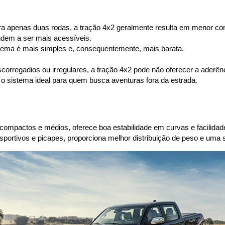
 para apenas duas rodas, a tração 4x2 geralmente resulta em menor c
ndem a ser mais acessíveis.
tema é mais simples e, consequentemente, mais barata.
corregadios ou irregulares, a tração 4x2 pode não oferecer a aderên
 o sistema ideal para quem busca aventuras fora da estrada.
mpactos e médios, oferece boa estabilidade em curvas e facilidade
ortivos e picapes, proporciona melhor distribuição de peso e uma