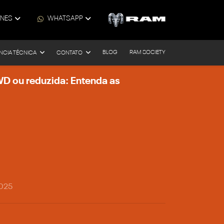
ONES
WHATSAPP
BLOG
RAM SOCIETY
NCIA TÉCNICA
CONTATO
D ou reduzida: Entenda as
2025