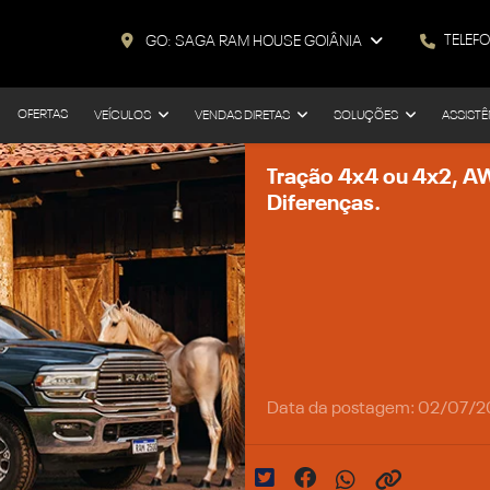
TELEF
GO: SAGA RAM HOUSE GOIÂNIA
OFERTAS
VEÍCULOS
VENDAS DIRETAS
SOLUÇÕES
ASSISTÊ
Tração 4x4 ou 4x2, AW
Diferenças.
Data da postagem: 02/07/