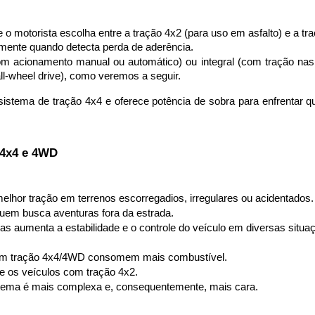
 o motorista escolha entre a tração 4x2 (para uso em asfalto) e a tra
mente quando detecta perda de aderência.
m acionamento manual ou automático) ou integral (com tração nas 
l-wheel drive), como veremos a seguir.
istema de tração 4x4 e oferece potência de sobra para enfrentar qua
 4x4 e 4WD
elhor tração em terrenos escorregadios, irregulares ou acidentados.
quem busca aventuras fora da estrada.
das aumenta a estabilidade e o controle do veículo em diversas situa
com tração 4x4/4WD consomem mais combustível.
e os veículos com tração 4x2.
tema é mais complexa e, consequentemente, mais cara.