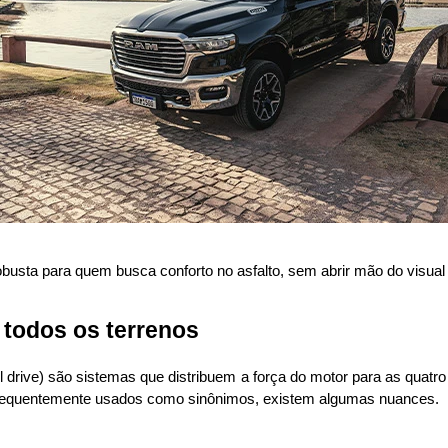
busta para quem busca conforto no asfalto, sem abrir mão do visua
 todos os terrenos
l drive) são sistemas que distribuem a força do motor para as quatr
frequentemente usados como sinônimos, existem algumas nuances.