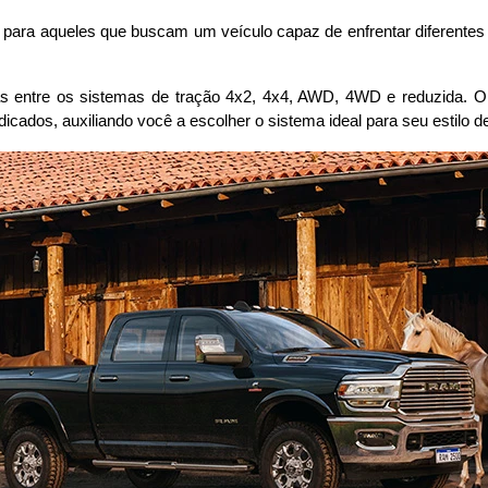
 para aqueles que buscam um veículo capaz de enfrentar diferentes t
s entre os sistemas de tração 4x2, 4x4, AWD, 4WD e reduzida. O 
dicados, auxiliando você a escolher o sistema ideal para seu estilo 