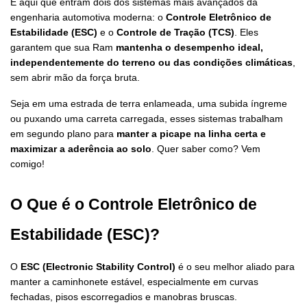
É aqui que entram dois dos sistemas mais avançados da 
engenharia automotiva moderna: o 
Controle Eletrônico de 
Estabilidade (ESC)
 e o 
Controle de Tração (TCS)
. Eles 
garantem que sua Ram 
mantenha o desempenho ideal, 
independentemente do terreno ou das condições climáticas
, 
sem abrir mão da força bruta.
Seja em uma estrada de terra enlameada, uma subida íngreme 
ou puxando uma carreta carregada, esses sistemas trabalham 
em segundo plano para 
manter a picape na linha certa e 
maximizar a aderência ao solo
. Quer saber como? Vem 
comigo!
O Que é o Controle Eletrônico de 
Estabilidade (ESC)?
O 
ESC (Electronic Stability Control)
 é o seu melhor aliado para 
manter a caminhonete estável, especialmente em curvas 
fechadas, pisos escorregadios e manobras bruscas.