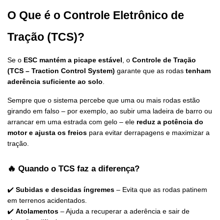
O Que é o Controle Eletrônico de 
Tração (TCS)?
Se o 
ESC mantém a picape estável
, o 
Controle de Tração 
(TCS – Traction Control System)
 garante que as rodas 
tenham 
aderência suficiente ao solo
.
Sempre que o sistema percebe que uma ou mais rodas estão 
girando em falso – por exemplo, ao subir uma ladeira de barro ou 
arrancar em uma estrada com gelo – ele 
reduz a potência do 
motor e ajusta os freios
 para evitar derrapagens e maximizar a 
tração.
🔥 Quando o TCS faz a diferença?
✔️ 
Subidas e descidas íngremes
 – Evita que as rodas patinem 
em terrenos acidentados.
✔️ 
Atolamentos
 – Ajuda a recuperar a aderência e sair de 