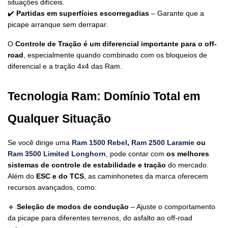
situações difíceis.
✔️ 
Partidas em superfícies escorregadias
 – Garante que a 
picape arranque sem derrapar.
O 
Controle de Tração é um diferencial importante para o off-
road
, especialmente quando combinado com os bloqueios de 
diferencial e a tração 4x4 das Ram.
Tecnologia Ram: Domínio Total em 
Qualquer Situação
Se você dirige uma 
Ram 1500 Rebel
, 
Ram 2500 Laramie
 ou 
Ram 3500 Limited Longhorn
, pode contar com 
os melhores 
sistemas de controle de estabilidade e tração
 do mercado. 
Além do 
ESC e do TCS
, as caminhonetes da marca oferecem 
recursos avançados, como:
🔹 
Seleção de modos de condução
 – Ajuste o comportamento 
da picape para diferentes terrenos, do asfalto ao off-road 