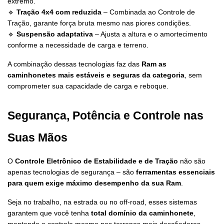
extremo.
🔹 
Tração 4x4 com reduzida
 – Combinada ao Controle de 
Tração, garante força bruta mesmo nas piores condições.
🔹 
Suspensão adaptativa
 – Ajusta a altura e o amortecimento 
conforme a necessidade de carga e terreno.
A combinação dessas tecnologias faz das 
Ram as 
caminhonetes mais estáveis e seguras da categoria
, sem 
comprometer sua capacidade de carga e reboque.
Segurança, Potência e Controle nas 
Suas Mãos
O 
Controle Eletrônico de Estabilidade e de Tração
 não são 
apenas tecnologias de segurança – são 
ferramentas essenciais 
para quem exige máximo desempenho da sua Ram
.
Seja no trabalho, na estrada ou no off-road, esses sistemas 
garantem que você tenha 
total domínio da caminhonete
, 