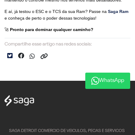
mantendo o controle mesmo nos terrenos mais desafiadores.
E aí, já testou o ESC e o TCS da sua Ram? Passe na 
Saga Ram
e conheça de perto o poder dessas tecnologias!
🚀 
Pronto para dominar qualquer caminho?
Compartilhe esse artigo nas redes sociais:
WhatsApp
SAGA DETROIT COMERCIO DE VEICULOS, PECAS E SERVICOS