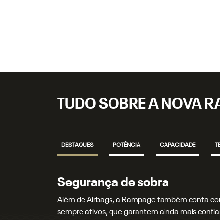
TUDO SOBRE A NOVA 
DESTAQUES
POTÊNCIA
CAPACIDADE
T
Motor e performance
A Rampage vem equipada com o motor 2.2 L Tur
Nm, e agora também com a opção do motor 2.0 