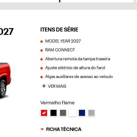
ITENS DE SÉRIE
027
MODEL YEAR 2027
RAM CONNECT
Abertura remota da tampa traseira
Ajuste elétrico de altura do farol
Alças auxiliares de acesso ao veículo
VER MAIS
Vermelho Flame
FICHA TÉCNICA