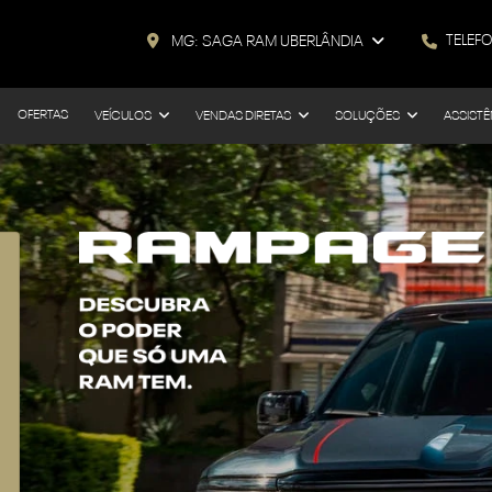
TELEF
MG: SAGA RAM UBERLÂNDIA
OFERTAS
VEÍCULOS
VENDAS DIRETAS
SOLUÇÕES
ASSISTÊ