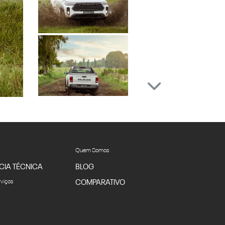
Próximo
Próximo
Quem Somos
CIA TÉCNICA
BLOG
rviços
COMPARATIVO