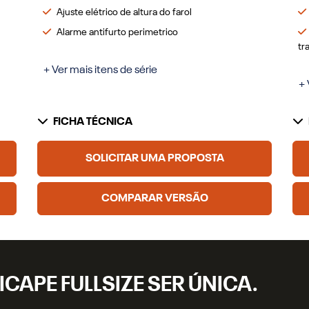
Ajuste elétrico de altura do farol
Alarme antifurto perimetrico
tr
+ Ver mais itens de série
+ 
FICHA TÉCNICA
SOLICITAR UMA PROPOSTA
COMPARAR VERSÃO
ICAPE FULLSIZE SER ÚNICA.