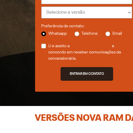
Preferência de contato:
Whatsapp
Telefone
Email
Li e aceito a
Política de Privacidade
e
concordo em receber comunicações da
concessionária.
ENTRAR EM CONTATO
VERSÕES NOVA RAM 