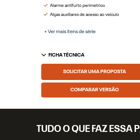
Alarme antifurto perimetrico
Alças auxiliares de acesso ao veículo
+ Ver mais itens de série
FICHA TÉCNICA
SOLICITAR UMA PROPOSTA
COMPARAR VERSÃO
TUDO O QUE FAZ ESSA P