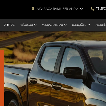
TELEF
MG: SAGA RAM UBERLÂNDIA
OFERTAS
VEÍCULOS
VENDAS DIRETAS
SOLUÇÕES
ASSISTÊ