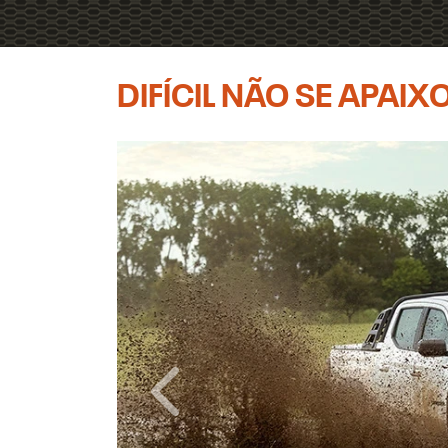
Previous
Next
DIFÍCIL NÃO SE APAI