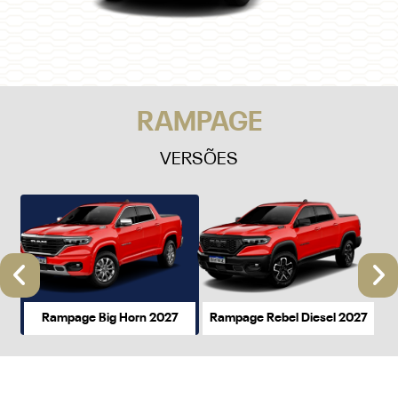
RAMPAGE
VERSÕES
Anterior
P
Rampage Big Horn 2027
Rampage Rebel Diesel 2027