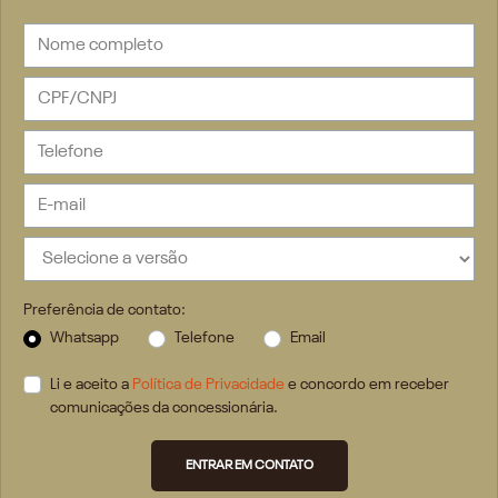
Preferência de contato:
Whatsapp
Telefone
Email
Li e aceito a
Política de Privacidade
e concordo em receber
comunicações da concessionária.
ENTRAR EM CONTATO