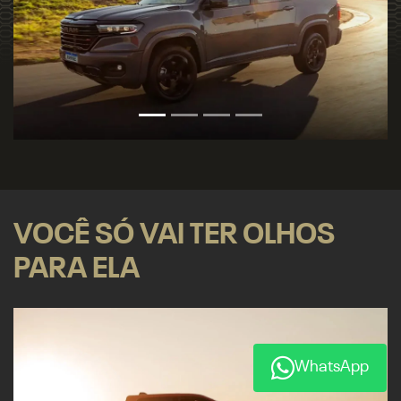
VOCÊ SÓ VAI TER OLHOS
PARA ELA
WhatsApp