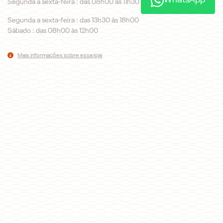
WhatsApp
Segunda a sexta-feira : das 08h00 às 11h30
Segunda a sexta-feira : das 13h30 às 18h00
Sábado : das 08h00 às 12h00
Mais informações sobre essa loja