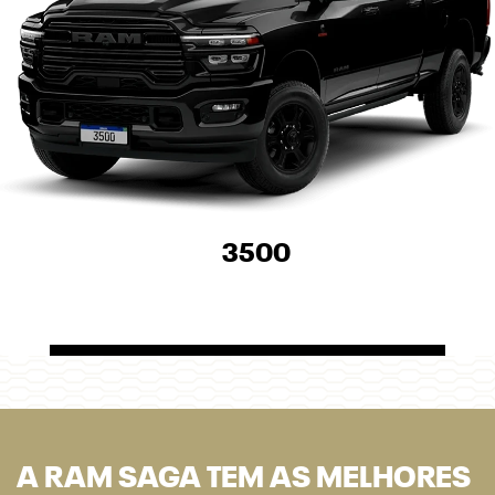
3500
A RAM SAGA TEM AS MELHORES