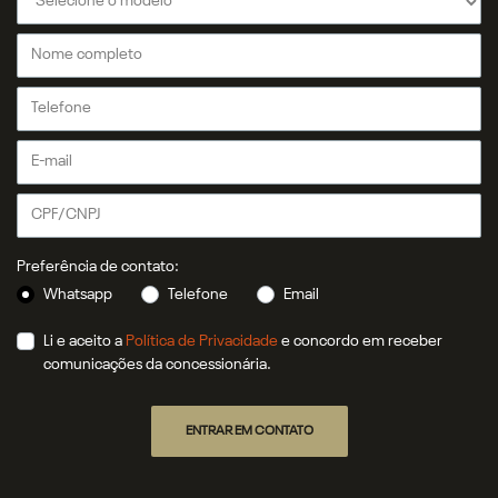
Preferência de contato:
Whatsapp
Telefone
Email
Li e aceito a
Política de Privacidade
e concordo em receber
comunicações da concessionária.
ENTRAR EM CONTATO