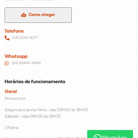
Como chegar
Telefone
(34) 3230-9277
Whatsapp
(34) 99816-9594
Horários de funcionamento
Geral
Showroom
Segunda a sexta-feira : das 08h00 às 18h00
Sábado : das 08h00 às 13h00
Oficina