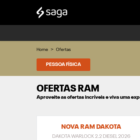
Home
Ofertas
PESSOA FÍSICA
OFERTAS RAM
Aproveite as ofertas incríveis e viva uma e
NOVA RAM DAKOTA
DAKOTA WARLOCK 2.2 DIESEL 2026