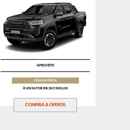
APROVEITE
PESSOA FÍSICA
À VISTA POR R$ 267.990,00
CONFIRA A OFERTA