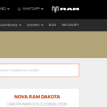
ONES
WHATSAPP
BLOG
RAM SOCIETY
NCIA TÉCNICA
CONTATO
NOVA RAM DAKOTA
DAKOTA WARLOCK 2.2 DIESEL 2026