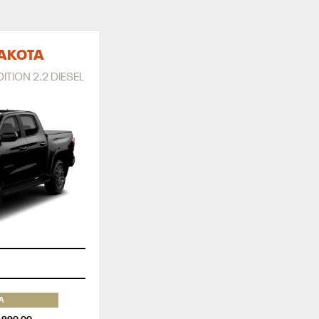
AKOTA
ITION 2.2 DIESEL
A