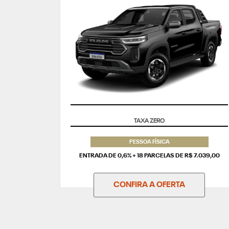
SUPERVALORIZAÇÃO DO SEU SEMINOVO
PESSOA FÍSICA
ENTRADA DE 0,6% + 18 PARCELAS DE R$ 7.039,00
CONFIRA A OFERTA