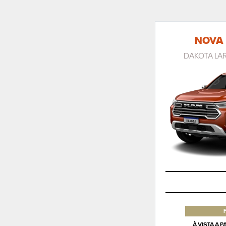
NOVA
DAKOTA LAR
À VISTA A 