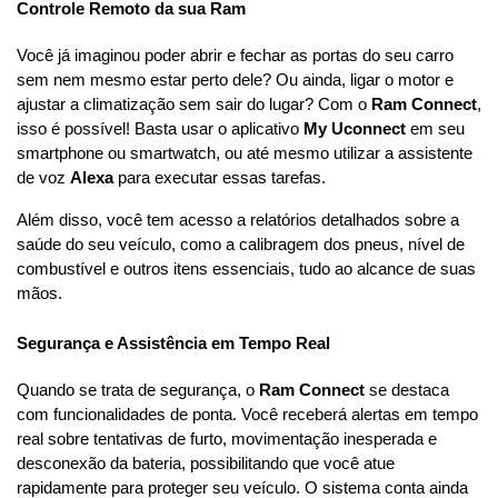
Controle Remoto da sua Ram
Você já imaginou poder abrir e fechar as portas do seu carro 
sem nem mesmo estar perto dele? Ou ainda, ligar o motor e 
ajustar a climatização sem sair do lugar? Com o 
Ram Connect
, 
isso é possível! Basta usar o aplicativo 
My Uconnect
 em seu 
smartphone ou smartwatch, ou até mesmo utilizar a assistente 
de voz 
Alexa
 para executar essas tarefas.
Além disso, você tem acesso a relatórios detalhados sobre a 
saúde do seu veículo, como a calibragem dos pneus, nível de 
combustível e outros itens essenciais, tudo ao alcance de suas 
mãos.
Segurança e Assistência em Tempo Real
Quando se trata de segurança, o 
Ram Connect
 se destaca 
com funcionalidades de ponta. Você receberá alertas em tempo 
real sobre tentativas de furto, movimentação inesperada e 
desconexão da bateria, possibilitando que você atue 
rapidamente para proteger seu veículo. O sistema conta ainda 