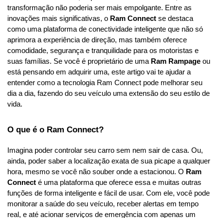
transformação não poderia ser mais empolgante. Entre as 
inovações mais significativas, o 
Ram Connect
 se destaca 
como uma plataforma de conectividade inteligente que não só 
aprimora a experiência de direção, mas também oferece 
comodidade, segurança e tranquilidade para os motoristas e 
suas famílias. Se você é proprietário de uma 
Ram Rampage
 ou 
está pensando em adquirir uma, este artigo vai te ajudar a 
entender como a tecnologia Ram Connect pode melhorar seu 
dia a dia, fazendo do seu veículo uma extensão do seu estilo de 
vida.
O que é o Ram Connect?
Imagina poder controlar seu carro sem nem sair de casa. Ou, 
ainda, poder saber a localização exata de sua picape a qualquer 
hora, mesmo se você não souber onde a estacionou. O 
Ram 
Connect
 é uma plataforma que oferece essa e muitas outras 
funções de forma inteligente e fácil de usar. Com ele, você pode 
monitorar a saúde do seu veículo, receber alertas em tempo 
real, e até acionar serviços de emergência com apenas um 