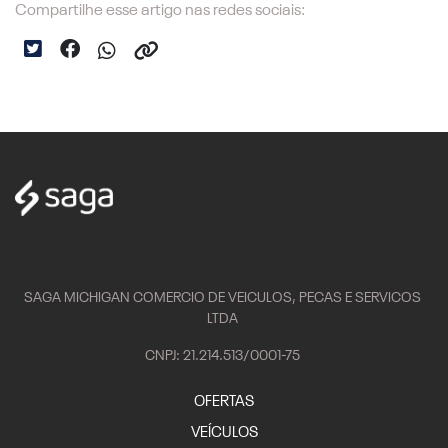
Compartilhe esse artigo nas redes sociais:
SAGA MICHIGAN COMERCIO DE VEICULOS, PECAS E SERVICOS
LTDA
CNPJ: 21.214.513/0001-75
OFERTAS
VEÍCULOS