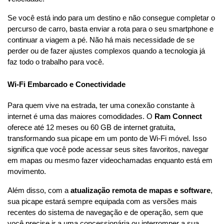
Se você está indo para um destino e não consegue completar o 
percurso de carro, basta enviar a rota para o seu smartphone e 
continuar a viagem a pé. Não há mais necessidade de se 
perder ou de fazer ajustes complexos quando a tecnologia já 
faz todo o trabalho para você.
Wi-Fi Embarcado e Conectividade
Para quem vive na estrada, ter uma conexão constante à 
internet é uma das maiores comodidades. O 
Ram Connect
oferece até 12 meses ou 60 GB de internet gratuita, 
transformando sua picape em um ponto de Wi-Fi móvel. Isso 
significa que você pode acessar seus sites favoritos, navegar 
em mapas ou mesmo fazer videochamadas enquanto está em 
movimento.
Além disso, com a 
atualização remota de mapas e software
, 
sua picape estará sempre equipada com as versões mais 
recentes do sistema de navegação e de operação, sem que 
você precise ir a uma concessionária ou interromper a sua 