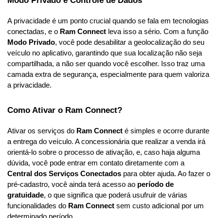
A privacidade é um ponto crucial quando se fala em tecnologias 
conectadas, e o 
Ram Connect
 leva isso a sério. Com a função 
Modo Privado
, você pode desabilitar a geolocalização do seu 
veículo no aplicativo, garantindo que sua localização não seja 
compartilhada, a não ser quando você escolher. Isso traz uma 
camada extra de segurança, especialmente para quem valoriza 
a privacidade.
Como Ativar o Ram Connect?
Ativar os serviços do 
Ram Connect
 é simples e ocorre durante 
a entrega do veículo. A concessionária que realizar a venda irá 
orientá-lo sobre o processo de ativação, e, caso haja alguma 
dúvida, você pode entrar em contato diretamente com a 
Central dos Serviços Conectados
 para obter ajuda. Ao fazer o 
pré-cadastro, você ainda terá acesso ao 
período de 
gratuidade
, o que significa que poderá usufruir de várias 
funcionalidades do 
Ram Connect
 sem custo adicional por um 
determinado período.