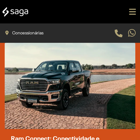
Concessionárias
Ram Connect: Conectividade e