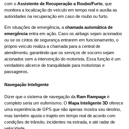
com o 
Assistente de Recuperação a Roubo/Furto
, que 
monitora a localização do veículo em tempo real e auxilia as 
autoridades na recuperação em caso de roubo ou furto.
Em situações de emergência, a 
chamada automática de 
emergência
 entra em ação. Caso os airbags sejam acionados 
ou se os cintos de segurança entrarem em funcionamento, o 
próprio veículo realiza a chamada para a central de 
atendimento, garantindo que os serviços de socorro sejam 
acionados sem a intervenção do motorista. Essa função é um 
verdadeiro alicerce de tranquilidade para motoristas e 
passageiros.
Navegação Inteligente
Dizer que o sistema de navegação da 
Ram Rampage
 é 
completo seria um eufemismo. O 
Mapa Inteligente 3D
 oferece 
uma experiência de GPS que não apenas mostra seu destino, 
mas também ajusta o trajeto em tempo real de acordo com 
condições de trânsito, incidentes na estrada, e até radar de 
velocidade.