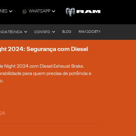
ONES
WHATSAPP
BLOG
RAM SOCIETY
NCIA TÉCNICA
CONTATO
ht 2024: Segurança com Diesel
 Night 2024 com Diesel Exhaust Brake.
urabilidade para quem precisa de potência e
o.
024