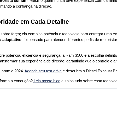
otorista comum
. Mesmo quem nunca teve experiência com caminho
entando a confiança na direção.
oridade em Cada Detalhe
o adaptativo
, foi pensado para atender diferentes perfis de motorista
e potência, eficiência e segurança, a Ram 3500 é a escolha definit
ansformar sua experiência de direção, garantindo que o controle e a
Laramie 2024. 
Agende seu test drive
 e descubra o Diesel Exhaust Br
sforma a condução?
 Leia nosso blog
 e saiba tudo sobre essa tecnol