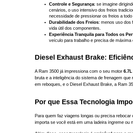
Controle e Segurança
: se imagine dirigi
cenários, o uso intensivo dos freios trad
necessidade de pressionar os freios a todo
Durabilidade dos Freios
: menos uso dos f
vida útil dos componentes.
Experiência Tranquila para Todos os Per
veículo para trabalho e precisa de máxima 
Diesel Exhaust Brake: Eficiên
A Ram 3500 já impressiona com o seu motor 
6.7L
bruta e a inteligência do sistema de frenagem qu
em reboques, e o Diesel Exhaust Brake, a Ram 350
Por que Essa Tecnologia Impor
Para quem faz viagens longas ou precisa rebocar 
importa se você está em uma ladeira íngreme ou n