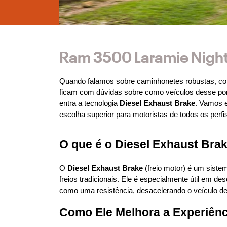
Ram 3500 Laramie Night
Quando falamos sobre caminhonetes robustas, c
ficam com dúvidas sobre como veículos desse por
entra a tecnologia 
Diesel Exhaust Brake
. Vamos e
escolha superior para motoristas de todos os perf
O que é o Diesel Exhaust Bra
O 
Diesel Exhaust Brake
 (freio motor) é um sist
freios tradicionais. Ele é especialmente útil em 
como uma resistência, desacelerando o veículo de 
Como Ele Melhora a Experiênc