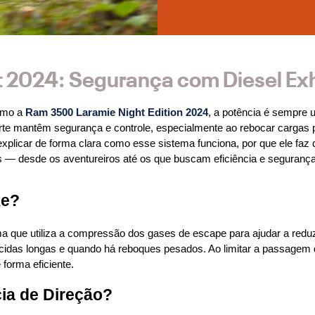
 2024: Segurança com Diesel Ex
omo a 
Ram 3500 Laramie Night Edition 2024
, a potência é sempre 
te mantêm segurança e controle, especialmente ao rebocar cargas p
xplicar de forma clara como esse sistema funciona, por que ele faz 
is — desde os aventureiros até os que buscam eficiência e segurança
ke?
ema que utiliza a compressão dos gases de escape para ajudar a reduz
descidas longas e quando há reboques pesados. Ao limitar a passagem
forma eficiente.
ia de Direção?