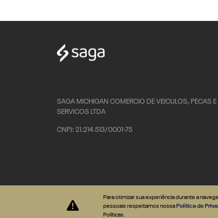
SAGA MICHIGAN COMERCIO DE VEICULOS, PECAS E
SERVICOS LTDA
CNPJ: 21.214.513/0001-75
Para otimizar sua experiência durante a nave
Desenvolvido pela DEALERSPACE ® Direitos Reservados.
pessoais respeitamos nossa
Política de Pri
Políticas.