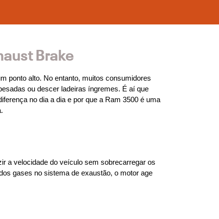
haust Brake
um ponto alto. No entanto, muitos consumidores 
esadas ou descer ladeiras íngremes. É aí que 
diferença no dia a dia e por que a Ram 3500 é uma 
.
ir a velocidade do veículo sem sobrecarregar os 
 dos gases no sistema de exaustão, o motor age 