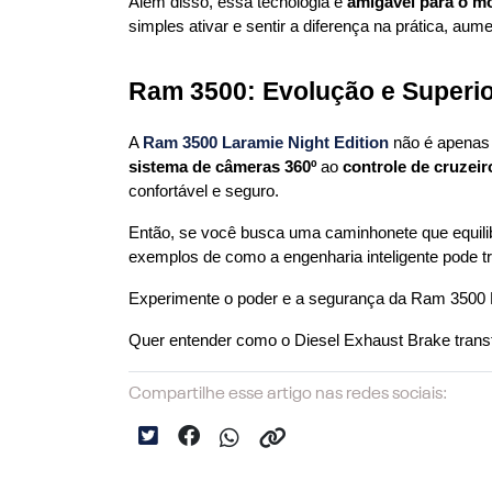
Além disso, essa tecnologia é 
amigável para o m
simples ativar e sentir a diferença na prática, aum
Ram 3500: Evolução e Superi
A 
Ram 3500 Laramie Night Edition
sistema de câmeras 360º
 ao 
controle de cruzeir
confortável e seguro.
Então, se você busca uma caminhonete que equilibr
exemplos de como a engenharia inteligente pode tr
Experimente o poder e a segurança da Ram 3500 
Quer entender como o Diesel Exhaust Brake tran
Compartilhe esse artigo nas redes sociais: