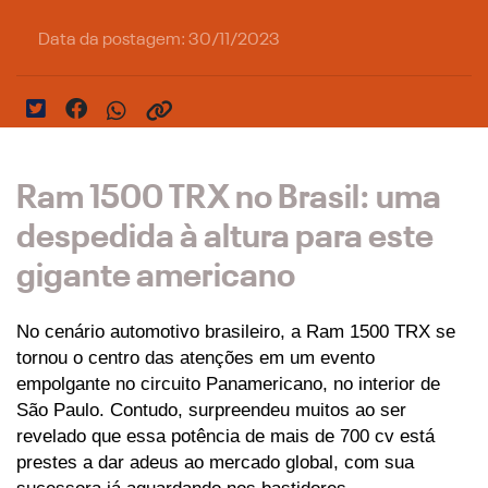
Data da postagem: 30/11/2023
Ram 1500 TRX no Brasil: uma
despedida à altura para este
gigante americano
No cenário automotivo brasileiro, a Ram 1500 TRX se 
tornou o centro das atenções em um evento 
empolgante no circuito Panamericano, no interior de 
São Paulo. Contudo, surpreendeu muitos ao ser 
revelado que essa potência de mais de 700 cv está 
prestes a dar adeus ao mercado global, com sua 