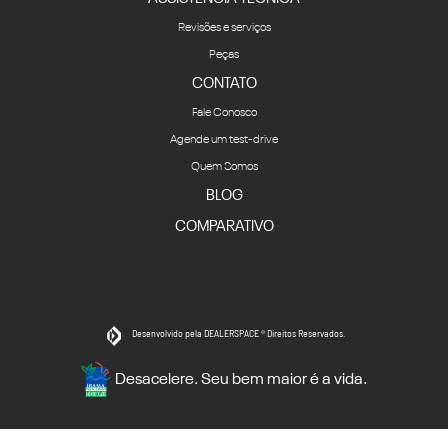
Revisões e serviços
Peças
CONTATO
Fale Conosco
Agende um test-drive
Quem Somos
BLOG
COMPARATIVO
Desenvolvido pela DEALERSPACE ® Direitos Reservados.
Desacelere. Seu bem maior é a vida.