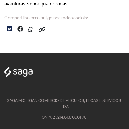
aventuras sobre quatro rodas.
Compartilhe esse artigo nas redes sociais:
SAGA MICHIGAN COMERCIO DE VEICULOS, PECAS E SERVICOS
LTDA
CNPJ: 21.214.513/0001-75