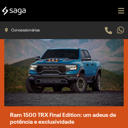
Concessionárias
Ram 1500 TRX Final Edition: um adeus de
potência e exclusividade