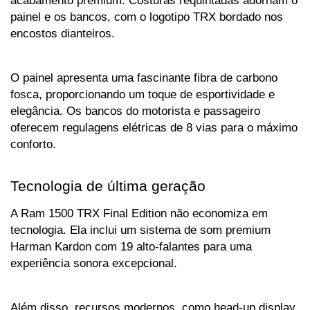
acabamento premium. Costuras requintadas adornam o 
painel e os bancos, com o logotipo TRX bordado nos 
encostos dianteiros. 
O painel apresenta uma fascinante fibra de carbono 
fosca, proporcionando um toque de esportividade e 
elegância. Os bancos do motorista e passageiro 
oferecem regulagens elétricas de 8 vias para o máximo 
conforto.
Tecnologia de última geração
A Ram 1500 TRX Final Edition não economiza em 
tecnologia. Ela inclui um sistema de som premium 
Harman Kardon com 19 alto-falantes para uma 
experiência sonora excepcional. 
Além disso, recursos modernos, como head-up display, 