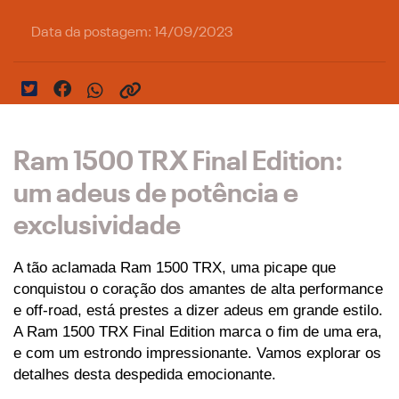
Data da postagem: 14/09/2023
Ram 1500 TRX Final Edition:
um adeus de potência e
exclusividade
A tão aclamada Ram 1500 TRX, uma picape que 
conquistou o coração dos amantes de alta performance 
e off-road, está prestes a dizer adeus em grande estilo. 
A Ram 1500 TRX Final Edition marca o fim de uma era, 
e com um estrondo impressionante. Vamos explorar os 
detalhes desta despedida emocionante.