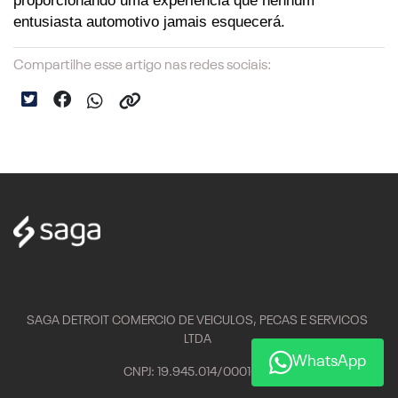
proporcionando uma experiência que nenhum 
entusiasta automotivo jamais esquecerá.
Compartilhe esse artigo nas redes sociais:
SAGA DETROIT COMERCIO DE VEICULOS, PECAS E SERVICOS
LTDA
WhatsApp
CNPJ: 19.945.014/0001-06