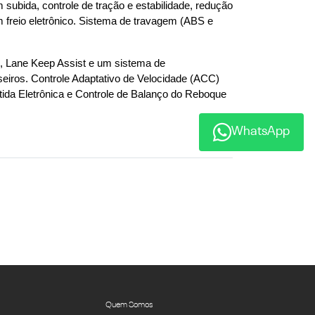
 subida, controle de tração e estabilidade, redução 
 freio eletrônico. Sistema de travagem (ABS e 
, Lane Keep Assist e um sistema de 
seiros. Controle Adaptativo de Velocidade (ACC) 
da Eletrônica e Controle de Balanço do Reboque 
WhatsApp
Quem Somos