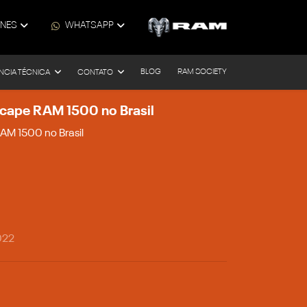
ONES
WHATSAPP
BLOG
RAM SOCIETY
NCIA TÉCNICA
CONTATO
icape RAM 1500 no Brasil
AM 1500 no Brasil
022