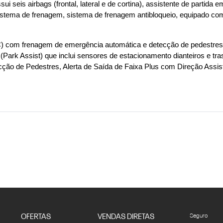
eis airbags (frontal, lateral e de cortina), assistente de partida em
istema de frenagem, sistema de frenagem antibloqueio, equipado com
CC) com frenagem de emergência automática e detecção de pedestres
Park Assist) que inclui sensores de estacionamento dianteiros e tra
o de Pedestres, Alerta de Saída de Faixa Plus com Direção Assisti
OFERTAS
VENDAS DIRETAS
Seguro