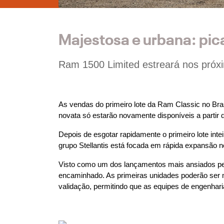
Majestosa e urbana: pic
Ram 1500 Limited estreará nos pró
As vendas do primeiro lote da Ram Classic no Bra
novata só estarão novamente disponíveis a partir d
Depois de esgotar rapidamente o primeiro lote in
grupo Stellantis está focada em rápida expansão 
Visto como um dos lançamentos mais ansiados pelo
encaminhado. As primeiras unidades poderão ser 
validação, permitindo que as equipes de engenhari