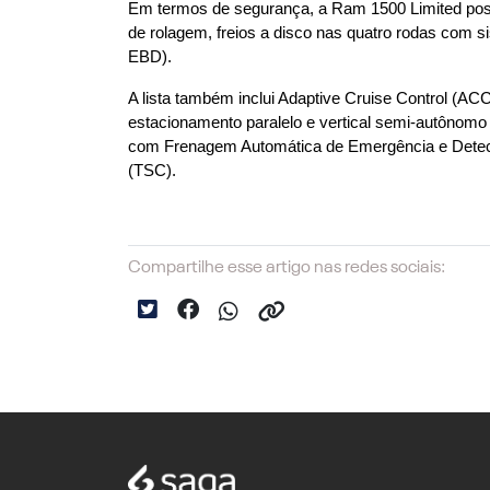
Em termos de segurança, a Ram 1500 Limited possui s
de rolagem, freios a disco nas quatro rodas com s
EBD).
A lista também inclui Adaptive Cruise Control (A
estacionamento paralelo e vertical semi-autônomo (
com Frenagem Automática de Emergência e Detecçã
(TSC).
Compartilhe esse artigo nas redes sociais: