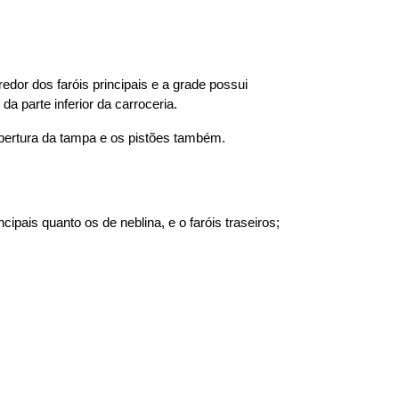
or dos faróis principais e a grade possui 
 parte inferior da carroceria.
bertura da tampa e os pistões também.
ipais quanto os de neblina, e o faróis traseiros; 