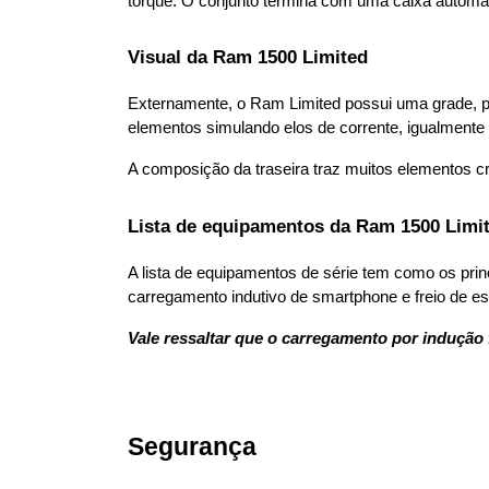
torque. O conjunto termina com uma caixa automát
Visual da Ram 1500 Limited
Externamente, o Ram Limited possui uma grade, pár
elementos simulando elos de corrente, igualmente
A composição da traseira traz muitos elementos 
Lista de equipamentos da Ram 1500 Limi
A lista de equipamentos de série tem como os princip
carregamento indutivo de smartphone e freio de es
Vale ressaltar que o carregamento por indução
Segurança