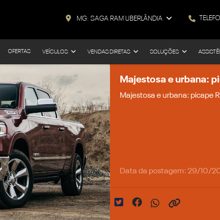
TELEF
MG: SAGA RAM UBERLÂNDIA
OFERTAS
VEÍCULOS
VENDAS DIRETAS
SOLUÇÕES
ASSISTÊ
Majestosa e urbana: p
Majestosa e urbana: picape R
Data da postagem: 29/10/2