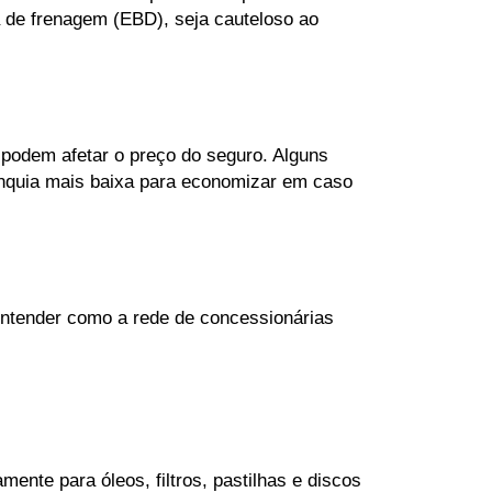
 de frenagem (EBD), seja cauteloso ao 
 podem afetar o preço do seguro. Alguns 
nquia mais baixa para economizar em caso 
entender como a rede de concessionárias 
nte para óleos, filtros, pastilhas e discos 