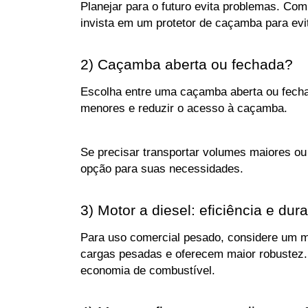
Planejar para o futuro evita problemas. Co
invista em um protetor de caçamba para evit
2) Caçamba aberta ou fechada?
Escolha entre uma caçamba aberta ou fechad
menores e reduzir o acesso à caçamba. 
Se precisar transportar volumes maiores ou
opção para suas necessidades.
3) Motor a diesel: eficiência e dur
Para uso comercial pesado, considere um mo
cargas pesadas e oferecem maior robustez. T
economia de combustível.