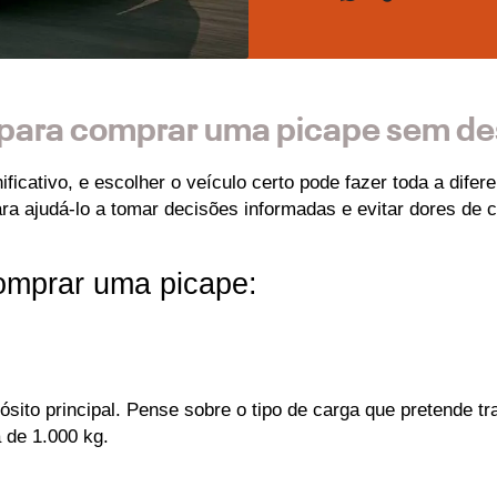
 para comprar uma picape sem de
icativo, e escolher o veículo certo pode fazer toda a difer
ra ajudá-lo a tomar decisões informadas e evitar dores de c
comprar uma picape:
sito principal. Pense sobre o tipo de carga que pretende t
 de 1.000 kg. 