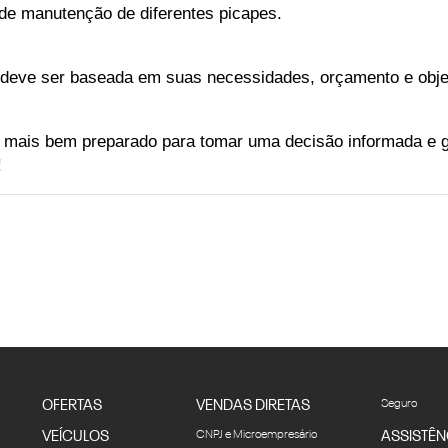
de manutenção de diferentes picapes.
deve ser baseada em suas necessidades, orçamento e objet
mais bem preparado para tomar uma decisão informada e gar
!
OFERTAS
VENDAS DIRETAS
Seguro
VEÍCULOS
CNPJ e Microempresário
ASSISTÊN