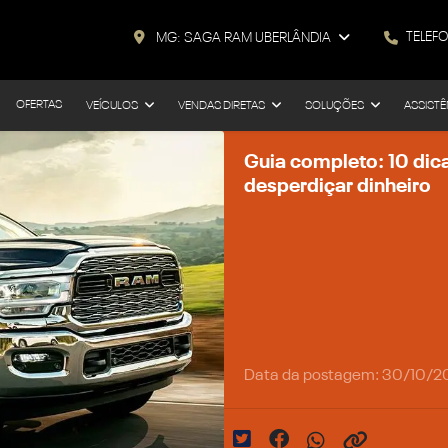
TELEF
MG: SAGA RAM UBERLÂNDIA
OFERTAS
VEÍCULOS
VENDAS DIRETAS
SOLUÇÕES
ASSISTÊ
Guia completo: 10 di
desperdiçar dinheiro
Data da postagem: 30/10/2