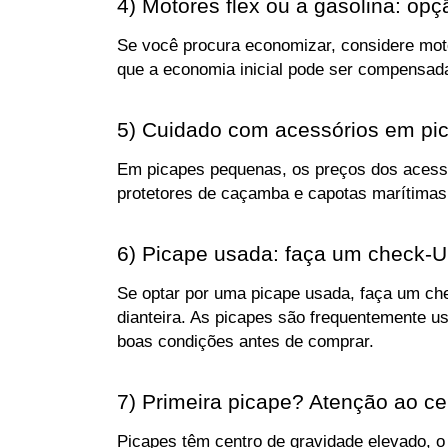
4) Motores flex ou a gasolina: op
Se você procura economizar, considere moto
que a economia inicial pode ser compensad
5) Cuidado com acessórios em pi
Em picapes pequenas, os preços dos acessóri
protetores de caçamba e capotas marítimas
6) Picape usada: faça um check-
Se optar por uma picape usada, faça um che
dianteira. As picapes são frequentemente us
boas condições antes de comprar.
7) Primeira picape? Atenção ao ce
Picapes têm centro de gravidade elevado, o 