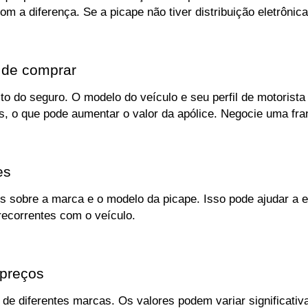
a diferença. Se a picape não tiver distribuição eletrônica
s de comprar
sto do seguro. O modelo do veículo e seu perfil de motorista
, o que pode aumentar o valor da apólice. Negocie uma fra
es
es sobre a marca e o modelo da picape. Isso pode ajudar a 
recorrentes com o veículo.
 preços
 diferentes marcas. Os valores podem variar significativame