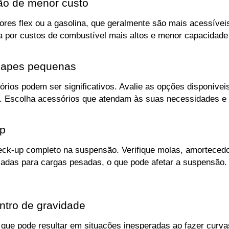
ção de menor custo
res flex ou a gasolina, que geralmente são mais acessíveis
a por custos de combustível mais altos e menor capacidade
capes pequenas
os podem ser significativos. Avalie as opções disponíveis,
. Escolha acessórios que atendam às suas necessidades e
Up
ck-up completo na suspensão. Verifique molas, amortecedor
adas para cargas pesadas, o que pode afetar a suspensão. C
ntro de gravidade
que pode resultar em situações inesperadas ao fazer curvas