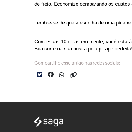
de freio. Economize comparando os custos 
Lembre-se de que a escolha de uma picape 
Com essas 10 dicas em mente, você estará 
Boa sorte na sua busca pela picape perfeita
Compartilhe esse artigo nas redes sociais: