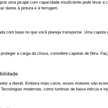
mprar uma picape com capacidade insuficiente pode levar a 
ar danos à pintura e à ferrugem.
a com base no que você planeja transportar. Uma capota ma
 proteger a carga da chuva, considere capotas de fibra. Faç
abilidade
tor a diesel. Embora mais caros, esses motores são econôm
ecnologias modernas, como turbinas de baixa inércia e inje