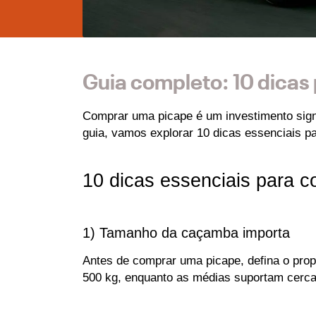
Guia completo: 10 dicas
Comprar uma picape é um investimento signif
guia, vamos explorar 10 dicas essenciais pa
10 dicas essenciais para 
1) Tamanho da caçamba importa
Antes de comprar uma picape, defina o propó
500 kg, enquanto as médias suportam cerca