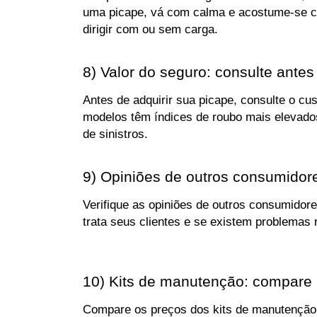
uma picape, vá com calma e acostume-se com 
dirigir com ou sem carga.
8) Valor do seguro: consulte ante
Antes de adquirir sua picape, consulte o cu
modelos têm índices de roubo mais elevados
de sinistros.
9) Opiniões de outros consumidor
Verifique as opiniões de outros consumidor
trata seus clientes e se existem problemas 
10) Kits de manutenção: compare
Compare os preços dos kits de manutenção de