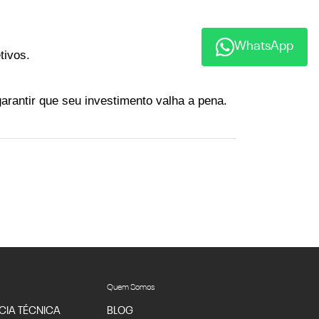
WhatsApp
ivos. 
antir que seu investimento valha a pena. 
Quem Somos
CIA TÉCNICA
BLOG