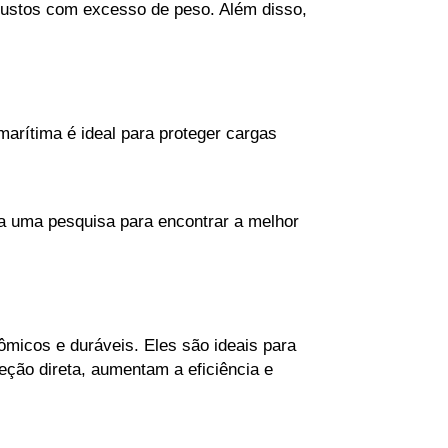
custos com excesso de peso. Além disso, 
rítima é ideal para proteger cargas 
a uma pesquisa para encontrar a melhor 
icos e duráveis. Eles são ideais para 
ção direta, aumentam a eficiência e 