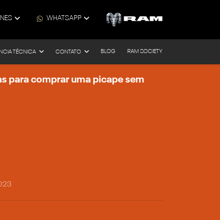
ONES
WHATSAPP
BLOG
RAM SOCIETY
NCIA TÉCNICA
CONTATO
cas para comprar uma picape sem
023