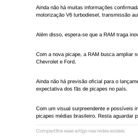
Ainda não há muitas informações confirmad
motorização V6 turbodiesel, transmissão au
Além disso, espera-se que a RAM traga ino
Com a nova picape, a RAM busca ampliar sua
Chevrolet e Ford.
Ainda não há previsão oficial para o lança
expectativa dos fãs de picapes no país.
Com um visual surpreendente e possíveis i
picapes médias brasileiro. Resta aguardar 
Compartilhe esse artigo nas redes sociais: