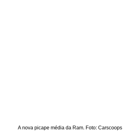
A nova picape média da Ram. Foto: Carscoops