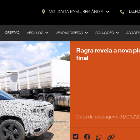
TELEF
MG: SAGA RAM UBERLÂNDIA
OFERTAS
VEÍCULOS
VENDAS DIRETAS
SOLUÇÕES
ASSISTÊ
Flagra revela a nova 
final
Data da postagem: 31/03/2