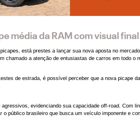
ape média da RAM com visual final
capes, está prestes a lançar sua nova aposta no mercado d
, tem chamado a atenção de entusiastas de carros em todo o 
testes de estrada, é possível perceber que a nova picape d
.
agressivos, evidenciando sua capacidade off-road. Com linh
r o público brasileiro que busca um veículo imponente e co