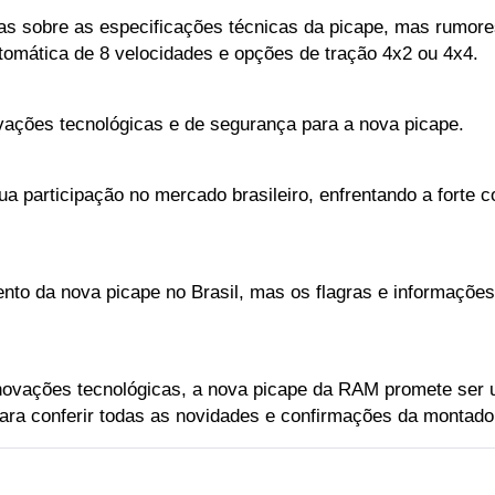
as sobre as especificações técnicas da picape, mas rumore
tomática de 8 velocidades e opções de tração 4x2 ou 4x4. 
vações tecnológicas e de segurança para a nova picape.
 participação no mercado brasileiro, enfrentando a forte 
mento da nova picape no Brasil, mas os flagras e informaçõe
novações tecnológicas, a nova picape da RAM promete ser u
para conferir todas as novidades e confirmações da montado