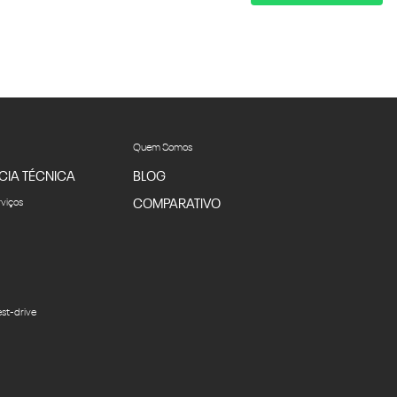
Quem Somos
CIA TÉCNICA
BLOG
rviços
COMPARATIVO
st-drive