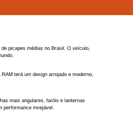
e picapes médias no Brasil. O veículo, 
mundo.
a RAM terá um design arrojado e moderno, 
as mais angulares, faróis e lanternas 
m performance invejável.