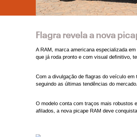
Flagra revela a nova pic
A RAM, marca americana especializada em pi
que já roda pronto e com visual definitivo
Com a divulgação de flagras do veículo em 
seguindo as últimas tendências do mercado
O modelo conta com traços mais robustos e 
afilados, a nova picape RAM deve conquista