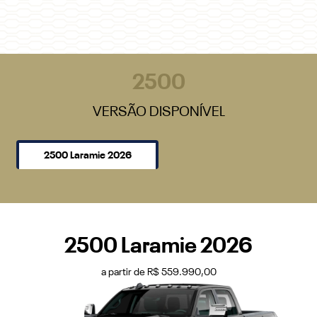
2500
VERSÃO DISPONÍVEL
2500 Laramie 2026
2500 Laramie 2026
a partir de R$ 559.990,00