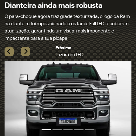
de neblina, setas dianteiras, traseiras e até mesmo o
retrovisor. Para completar, os faróis oferecem sistema de
comutação automática, garantindo mais conforto ao dirigir.
Próximo
Rambox®
Previous
Next
VOCÊ SÓ VAI TER OLHOS