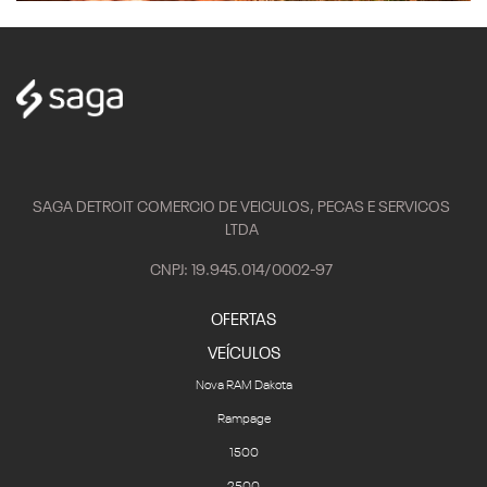
SAGA DETROIT COMERCIO DE VEICULOS, PECAS E SERVICOS
LTDA
CNPJ: 19.945.014/0002-97
OFERTAS
VEÍCULOS
Nova RAM Dakota
Rampage
1500
2500
3500