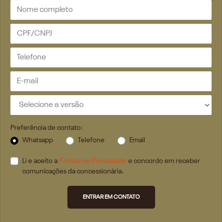
Preferência de contato:
Whatsapp
Telefone
Email
Li e aceito a
Política de Privacidade
e concordo em receber
comunicações da concessionária.
ENTRAR EM CONTATO