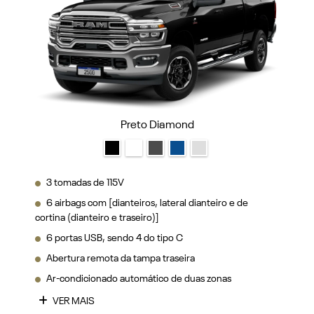
Preto Diamond
3 tomadas de 115V
6 airbags com [dianteiros, lateral dianteiro e de
cortina (dianteiro e traseiro)]
6 portas USB, sendo 4 do tipo C
Abertura remota da tampa traseira
Ar-condicionado automático de duas zonas
VER MAIS
FICHA TÉCNICA
ENTRAR EM CONTATO