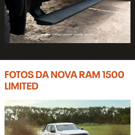
FOTOS DA NOVA RAM 1500
LIMITED
Anterior
Próx