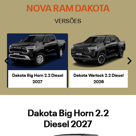
NOVA RAM DAKOTA
VERSÕES
Anterior
P
Dakota Big Horn 2.2 Diesel
Dakota Warlock 2.2 Diesel
2027
2026
Dakota Big Horn 2.2
Diesel 2027