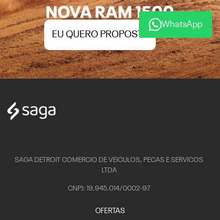
EU QUERO PROPOSTA
WhatsApp
SAGA DETROIT COMERCIO DE VEICULOS, PECAS E SERVICOS
LTDA
CNPJ: 19.945.014/0002-97
OFERTAS
VEÍCULOS
Nova RAM Dakota