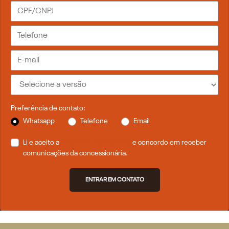
Preferência de contato:
Whatsapp
Telefone
Email
Li e aceito a
Política de Privacidade
e concordo em receber
comunicações da concessionária.
ENTRAR EM CONTATO