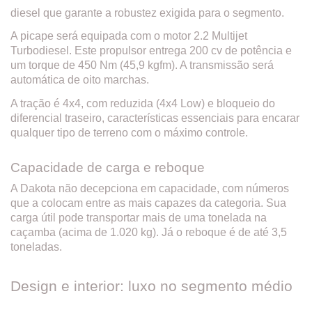
diesel que garante a robustez exigida para o segmento.
A picape será equipada com o motor 2.2 Multijet
Turbodiesel. Este propulsor entrega 200 cv de potência e
um torque de 450 Nm (45,9 kgfm). A transmissão será
automática de oito marchas.
A tração é 4x4, com reduzida (4x4 Low) e bloqueio do
diferencial traseiro, características essenciais para encarar
qualquer tipo de terreno com o máximo controle.
Capacidade de carga e reboque
A Dakota não decepciona em capacidade, com números
que a colocam entre as mais capazes da categoria. Sua
carga útil pode transportar mais de uma tonelada na
caçamba (acima de 1.020 kg). Já o reboque é de até 3,5
toneladas.
Design e interior: luxo no segmento médio