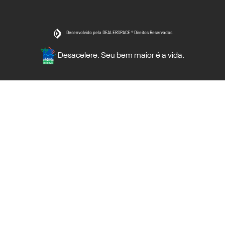
Desenvolvido pela DEALERSPACE ® Direitos Reservados.
Desacelere. Seu bem maior é a vida.