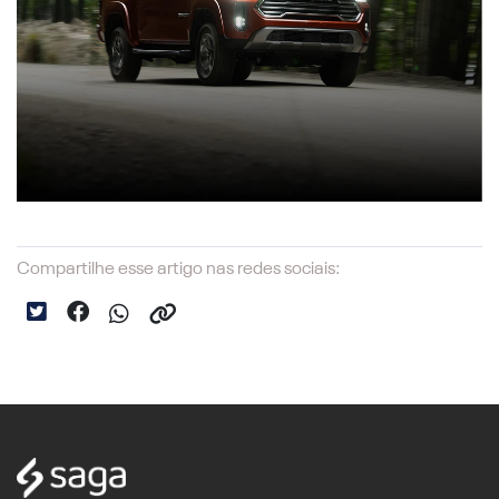
Compartilhe esse artigo nas redes sociais: