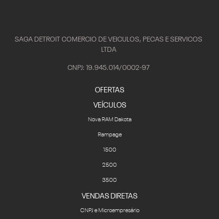
SAGA DETROIT COMERCIO DE VEICULOS, PECAS E SERVICOS
LTDA
CNPJ: 19.945.014/0002-97
OFERTAS
VEÍCULOS
Nova RAM Dakota
Rampage
1500
2500
3500
VENDAS DIRETAS
CNPJ e Microempresário