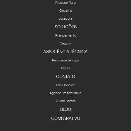
Produtor Rural
Governo
Locadora
SOLUÇÕES
Financiamento
Seguro
ASSISTÊNCIA TÉCNICA
Revisões e serviços
Peças
CONTATO
Fale Conosco
Agende um test-drive
Quem Somos
BLOG
COMPARATIVO