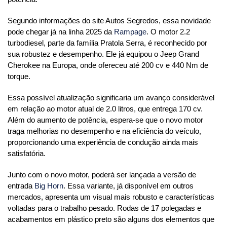
Segundo informações do site Autos Segredos, essa novidade 
pode chegar já na linha 2025 da 
Rampage
. O motor 2.2 
turbodiesel, parte da família Pratola Serra, é reconhecido por 
sua robustez e desempenho. Ele já equipou o Jeep Grand 
Cherokee na Europa, onde ofereceu até 200 cv e 440 Nm de 
torque.
Essa possível atualização significaria um avanço considerável 
em relação ao motor atual de 2.0 litros, que entrega 170 cv. 
Além do aumento de potência, espera-se que o novo motor 
traga melhorias no desempenho e na eficiência do veículo, 
proporcionando uma experiência de condução ainda mais 
satisfatória.
Junto com o novo motor, poderá ser lançada a versão de 
entrada 
Big Horn
. Essa variante, já disponível em outros 
mercados, apresenta um visual mais robusto e características 
voltadas para o trabalho pesado. Rodas de 17 polegadas e 
acabamentos em plástico preto são alguns dos elementos que 