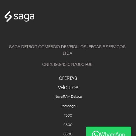
SAGA DETROIT COMERCIO DE VEICULOS, PECAS E SERVICOS
LTDA
CNPJ: 19.945.014/0001-06
OFERTAS
VEÍCULOS
Nova RAM Dakota
Rampage
1500
2500
WhatsApp
3500