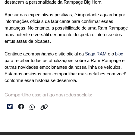
destacam a personalidade da Rampage Big Horn.
Apesar das expectativas positivas, é importante aguardar por 
informações oficiais da fabricante para confirmar essas 
mudanças. No entanto, a possibilidade de uma Ram Rampage 
mais potente e versátil certamente desperta o interesse dos 
entusiastas de picapes.
Continue acompanhando o site oficial da 
Saga RAM
 e o 
blog 
para receber todas as atualizações sobre a Ram Rampage e 
outras novidades emocionantes da nossa linha de veículos. 
Estamos ansiosos para compartilhar mais detalhes com você 
conforme essa história se desenrola.
Compartilhe esse artigo nas redes sociais: