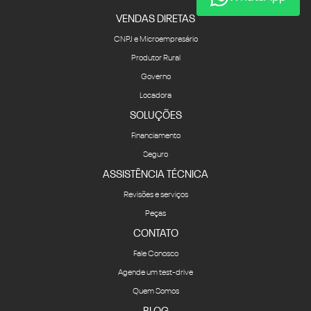
VENDAS DIRETAS
CNPJ e Microempresário
Produtor Rural
Governo
Locadora
SOLUÇÕES
Financiamento
Seguro
ASSISTÊNCIA TÉCNICA
Revisões e serviços
Peças
CONTATO
Fale Conosco
Agende um test-drive
Quem Somos