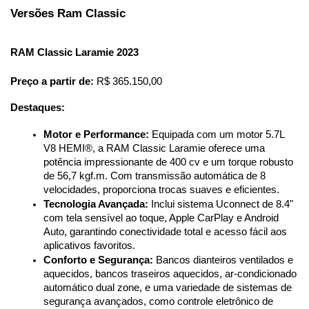
Versões Ram Classic
RAM Classic Laramie 2023
Preço a partir de:
 R$ 365.150,00
Destaques:
Motor e Performance:
 Equipada com um motor 5.7L 
V8 HEMI®, a RAM Classic Laramie oferece uma 
potência impressionante de 400 cv e um torque robusto 
de 56,7 kgf.m. Com transmissão automática de 8 
velocidades, proporciona trocas suaves e eficientes.
Tecnologia Avançada:
 Inclui sistema Uconnect de 8.4" 
com tela sensível ao toque, Apple CarPlay e Android 
Auto, garantindo conectividade total e acesso fácil aos 
aplicativos favoritos.
Conforto e Segurança:
 Bancos dianteiros ventilados e 
aquecidos, bancos traseiros aquecidos, ar-condicionado 
automático dual zone, e uma variedade de sistemas de 
segurança avançados, como controle eletrônico de 