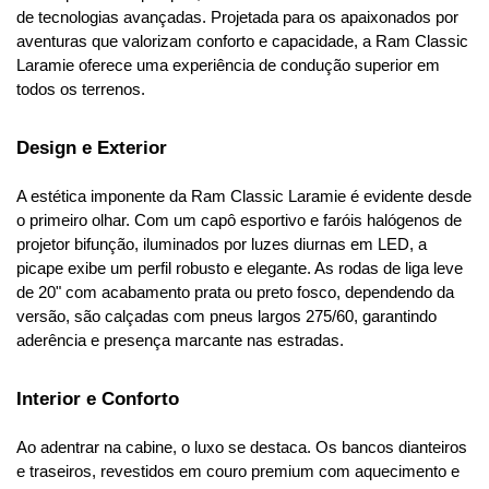
de tecnologias avançadas. Projetada para os apaixonados por 
aventuras que valorizam conforto e capacidade, a Ram Classic 
Laramie oferece uma experiência de condução superior em 
todos os terrenos.
Design e Exterior
A estética imponente da Ram Classic Laramie é evidente desde 
o primeiro olhar. Com um capô esportivo e faróis halógenos de 
projetor bifunção, iluminados por luzes diurnas em LED, a 
picape exibe um perfil robusto e elegante. As rodas de liga leve 
de 20" com acabamento prata ou preto fosco, dependendo da 
versão, são calçadas com pneus largos 275/60, garantindo 
aderência e presença marcante nas estradas.
Interior e Conforto
Ao adentrar na cabine, o luxo se destaca. Os bancos dianteiros 
e traseiros, revestidos em couro premium com aquecimento e 