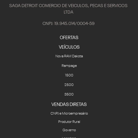
SAGA DETROIT COMERCIO DE VEICULOS, PECAS E SERVICOS
LTDA
CNPJ: 19.945.014/0004-59
OFERTAS
VEÍCULOS
Nova RAM Dakota
Rampage
1500
2500
3500
VENDAS DIRETAS
CNPJ e Microempresário
Produtor Rural
Governo