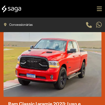
Concessionárias
Ram Classic Laramie 2023: Luxo e