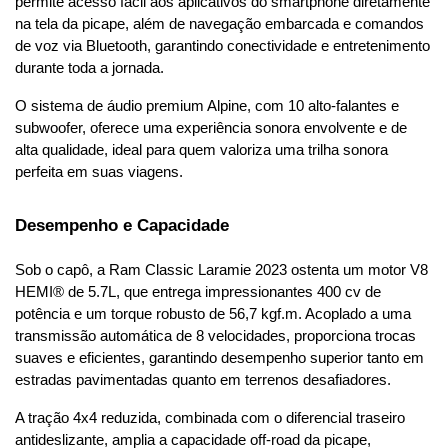
permite acesso fácil aos aplicativos do smartphone diretamente 
na tela da picape, além de navegação embarcada e comandos 
de voz via Bluetooth, garantindo conectividade e entretenimento 
durante toda a jornada.
O sistema de áudio premium Alpine, com 10 alto-falantes e 
subwoofer, oferece uma experiência sonora envolvente e de 
alta qualidade, ideal para quem valoriza uma trilha sonora 
perfeita em suas viagens.
Desempenho e Capacidade
Sob o capô, a Ram Classic Laramie 2023 ostenta um motor V8 
HEMI® de 5.7L, que entrega impressionantes 400 cv de 
potência e um torque robusto de 56,7 kgf.m. Acoplado a uma 
transmissão automática de 8 velocidades, proporciona trocas 
suaves e eficientes, garantindo desempenho superior tanto em 
estradas pavimentadas quanto em terrenos desafiadores.
A tração 4x4 reduzida, combinada com o diferencial traseiro 
antideslizante, amplia a capacidade off-road da picape, 