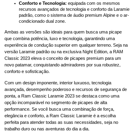
Conforto e Tecnologia:
 equipada com os mesmos 
recursos avançados de tecnologia e conforto da Laramie 
padrão, como o sistema de áudio premium Alpine e o ar-
condicionado dual zone.
Ambas as versões são ideais para quem busca uma picape 
que combina potência, luxo e tecnologia, garantindo uma 
experiência de condução superior em qualquer terreno. Seja na 
versão Laramie padrão ou na exclusiva Night Edition, a RAM 
Classic 2023 eleva o conceito de picapes premium para um 
novo patamar, conquistando admiradores por sua robustez, 
conforto e sofisticação.
Com um design imponente, interior luxuoso, tecnologia 
avançada, desempenho poderoso e recursos de segurança de 
ponta, a Ram Classic Laramie 2023 se destaca como uma 
opção incomparável no segmento de picapes de alta 
performance. Se você busca uma combinação de força, 
elegância e conforto, a Ram Classic Laramie é a escolha 
perfeita para atender todas as suas necessidades, seja no 
trabalho duro ou nas aventuras do dia a dia.