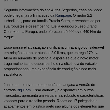
Segundo informações do site Autos Segredos, essa novidade 
pode chegar já na linha 2025 da 
Rampage
. O motor 2.2 
turbodiesel, parte da família Pratola Serra, é reconhecido por 
sua robustez e desempenho. Ele já equipou o Jeep Grand 
Cherokee na Europa, onde ofereceu até 200 cv e 440 Nm de 
torque.
Essa possível atualização significaria um avanço considerável 
em relação ao motor atual de 2.0 litros, que entrega 170 cv. 
Além do aumento de potência, espera-se que o novo motor 
traga melhorias no desempenho e na eficiência do veículo, 
proporcionando uma experiência de condução ainda mais 
satisfatória.
Junto com o novo motor, poderá ser lançada a versão de 
entrada 
Big Horn
. Essa variante, já disponível em outros 
mercados, apresenta um visual mais robusto e características 
voltadas para o trabalho pesado. Rodas de 17 polegadas e 
acabamentos em plástico preto são alguns dos elementos que 