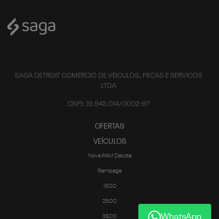
SAGA DETROIT COMERCIO DE VEICULOS, PECAS E SERVICOS
LTDA
CNPJ: 19.945.014/0002-97
OFERTAS
VEÍCULOS
Nova RAM Dakota
Rampage
1500
2500
WhatsApp
3500