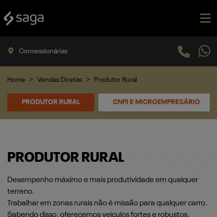
Concessionárias
Home
Vendas Diretas
Produtor Rural
PRODUTOR RURAL
CNPJ E MICROEMPRESÁRIO
PRODUTOR RURAL
Desempenho máximo e mais produtividade em qualquer
terreno.
Trabalhar em zonas rurais não é missão para qualquer carro.
Sabendo disso, oferecemos veículos fortes e robustos,