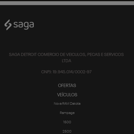
SAGA DETROIT COMERCIO DE VEICULOS, PECAS E SERVICOS
LTDA
CNPJ: 19.945.014/0002-97
OFERTAS
VEÍCULOS
Nova RAM Dakota
Rampage
1500
2500