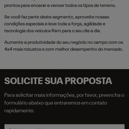
prontos para encarar e vencer todos os tipos de terreno.
Se você faz parte deste segmento, aproveite nossas
condições especiais e leve toda a força, agilidade e
tecnologia dos veículos Ram para o seu dia a dia.
Aumente a produtividade do seu negócio no campo com os
4x4 mais robustos e com melhor desempenho do mercado.
SOLICITE SUA PROPOSTA
Para solicitar mais informações, por favor, preencha o
formulário abaixo que entraremos em contato
rapidamente.