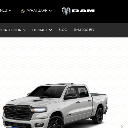
ONES
WHATSAPP
BLOG
RAM SOCIETY
NCIA TÉCNICA
CONTATO