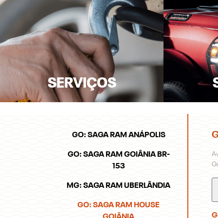
SERVIÇOS
G
GO: SAGA RAM ANÁPOLIS
Av
GO: SAGA RAM GOIÂNIA BR-
Go
153
MG: SAGA RAM UBERLÂNDIA
GO: SAGA RAM HOUSE
G
GOIÂNIA