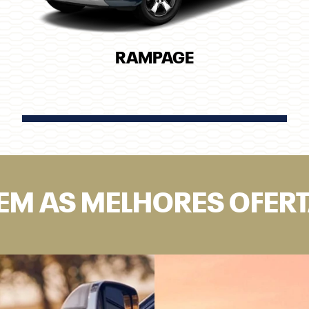
RAMPAGE
EM AS MELHORES OFER