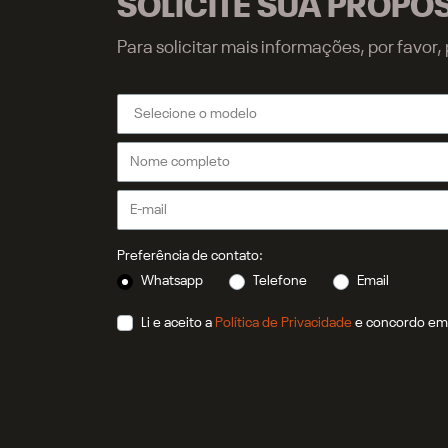
SOLICITE SUA PROPO
Para solicitar mais informações, por favo
Preferência de contato:
Whatsapp
Telefone
Email
Li e aceito a
Política de Privacidade
e concordo em 