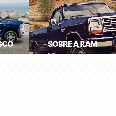
SCO
SOBRE A RAM