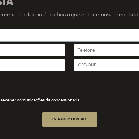
STA
r, preencha o formulário abaixo que entraremos em contat
receber comunicações da concessionária.
ENTRAR EM CONTATO