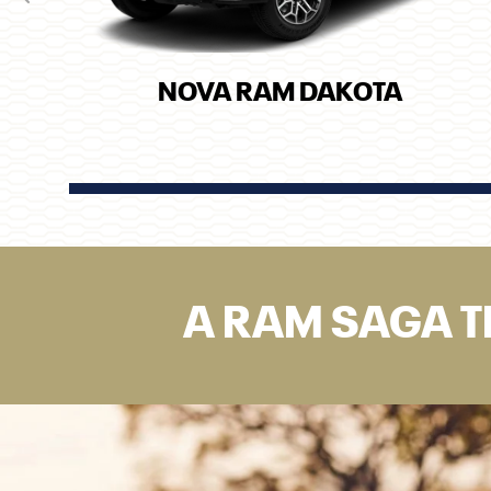
Anterior
NOVA RAM DAKOTA
A RAM SAGA T