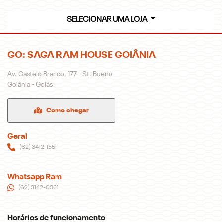
SELECIONAR UMA LOJA
GO: SAGA RAM HOUSE GOIÂNIA
Av. Castelo Branco, 177 - St. Bueno
Goiânia - Goiás
Como chegar
Geral
(62) 3412-1551
Whatsapp Ram
(62) 3142-0301
Horários de funcionamento