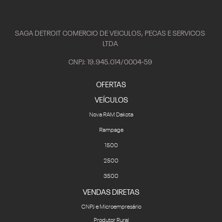
SAGA DETROIT COMERCIO DE VEICULOS, PECAS E SERVICOS
LTDA
CNPJ: 19.945.014/0004-59
OFERTAS
VEÍCULOS
Nova RAM Dakota
Rampage
1500
2500
3500
VENDAS DIRETAS
CNPJ e Microempresário
Produtor Rural