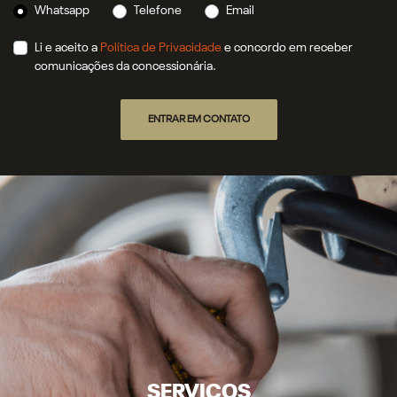
Whatsapp
Telefone
Email
Li e aceito a
Política de Privacidade
e concordo em receber
comunicações da concessionária.
ENTRAR EM CONTATO
SERVIÇOS