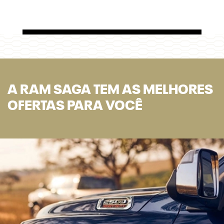
A RAM SAGA TEM AS MELHORES
OFERTAS PARA VOCÊ