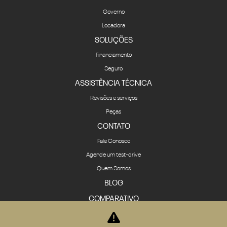
Governo
Locadora
SOLUÇÕES
Financiamento
Seguro
ASSISTÊNCIA TÉCNICA
Revisões e serviços
Peças
CONTATO
Fale Conosco
Agende um test-drive
Quem Somos
BLOG
COMPARATIVO