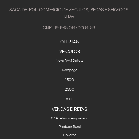
SAGA DETROIT COMERCIO DE VEICULOS, PECAS E SERVICOS
LTDA
CNPJ: 19.945.014/0004-59
OFERTAS
VEÍCULOS
Nova RAM Dakota
Rampage
1500
2500
3500
VENDAS DIRETAS
CNPJ e Microempresário
Produtor Rural
Governo