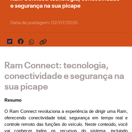
e segurança na sua picape
Data da postagem: 02/07/2025
Ram Connect: tecnologia,
conectividade e segurança na
sua picape
Resumo
O Ram Connect revoluciona a experiência de dirigir uma Ram, 
oferecendo conectividade total, segurança em tempo real e 
controle remoto das funções do veículo. Neste conteúdo, você 
vai conhecer todos os recursos do sistema, incluindo 