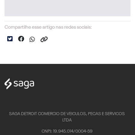
Compartilhe esse artigo nas redes sociais:
SAGA DETROIT COMERCIO DE VEICULOS, PECAS E SERVICOS
LTDA
CNPJ: 19.945.014/0004-59