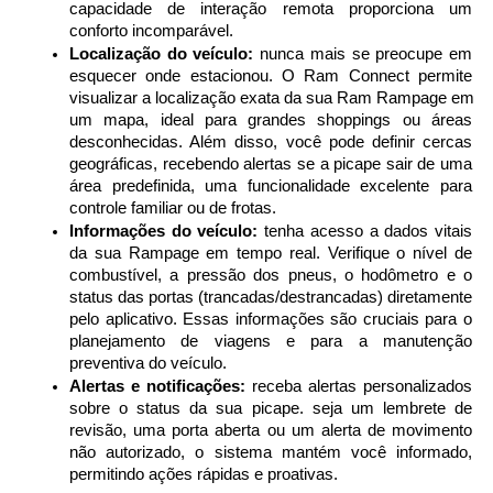
capacidade de interação remota proporciona um 
conforto incomparável.
Localização do veículo:
 nunca mais se preocupe em 
esquecer onde estacionou. O Ram Connect permite 
visualizar a localização exata da sua Ram Rampage em 
um mapa, ideal para grandes shoppings ou áreas 
desconhecidas. Além disso, você pode definir cercas 
geográficas, recebendo alertas se a picape sair de uma 
área predefinida, uma funcionalidade excelente para 
controle familiar ou de frotas.
Informações do veículo:
 tenha acesso a dados vitais 
da sua Rampage em tempo real. Verifique o nível de 
combustível, a pressão dos pneus, o hodômetro e o 
status das portas (trancadas/destrancadas) diretamente 
pelo aplicativo. Essas informações são cruciais para o 
planejamento de viagens e para a manutenção 
preventiva do veículo.
Alertas e notificações:
 receba alertas personalizados 
sobre o status da sua picape. seja um lembrete de 
revisão, uma porta aberta ou um alerta de movimento 
não autorizado, o sistema mantém você informado, 
permitindo ações rápidas e proativas.