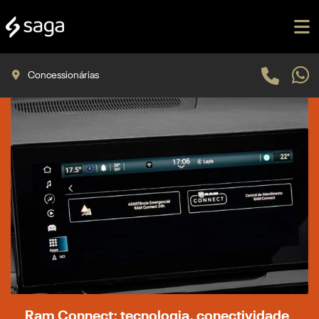
Concessionárias
Ram Connect: tecnologia, conectividade