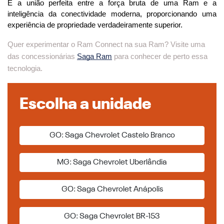
É a união perfeita entre a força bruta de uma Ram e a 
inteligência da conectividade moderna, proporcionando uma 
experiência de propriedade verdadeiramente superior. 
Quer experimentar o Ram Connect na sua Ram? Visite uma
das concessionárias
Saga Ram
para conhecer de perto essa
tecnologia.
Escolha a unidade
GO: Saga Chevrolet Castelo Branco
MG: Saga Chevrolet Uberlândia
GO: Saga Chevrolet Anápolis
GO: Saga Chevrolet BR-153