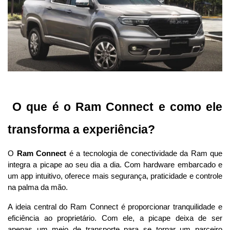
 O que é o Ram Connect e como ele 
transforma a experiência?
O 
Ram Connect
 é a tecnologia de conectividade da Ram que 
integra a picape ao seu dia a dia. Com hardware embarcado e 
um app intuitivo, oferece mais segurança, praticidade e controle 
na palma da mão.
A ideia central do Ram Connect é proporcionar tranquilidade e 
eficiência ao proprietário. Com ele, a picape deixa de ser 
apenas um meio de transporte para se tornar um parceiro 