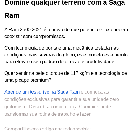
Domine qualquer terreno com a Saga 
Ram
A Ram 2500 2025 é a prova de que potência e luxo podem 
coexistir sem compromissos. 
Com tecnologia de ponta e uma mecânica testada nas 
condições mais severas do globo, este modelo está pronto 
para elevar o seu padrão de direção e produtividade.
Quer sentir na pele o torque de 117 kgfm e a tecnologia de 
uma picape premium? 
Agende um test-drive na Saga Ram
 e conheça as 
condições exclusivas para garantir a sua unidade zero 
quilômetro. Descubra como a força Cummins pode 
transformar sua rotina de trabalho e lazer.
Compartilhe esse artigo nas redes sociais: