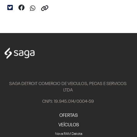
SAGA DETROIT COMERCIO DE VEICULOS, PECAS E SERVICOS
LTDA
CNPJ: 19.945.014/0004-59
OFERTAS
VEÍCULOS
Nova RAM Dakota