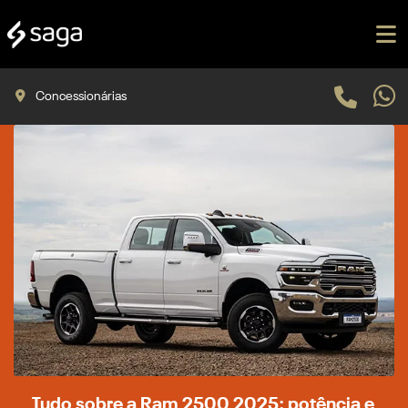
Concessionárias
Tudo sobre a Ram 2500 2025: potência e