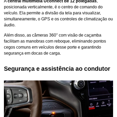
A 
central multimídia Uconnect de 12 polegadas
, 
posicionada verticalmente, é o centro de comando do 
veículo. Ela permite a divisão da tela para visualizar, 
simultaneamente, o GPS e os controles de climatização ou 
áudio. 
Além disso, as câmeras 360° com visão de caçamba 
facilitam as manobras com reboque, eliminando pontos 
cegos comuns em veículos desse porte e garantindo 
segurança em docas de carga.
Segurança e assistência ao condutor