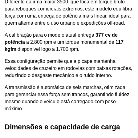
Diferente da irmã maior 3500, que foca em torque bruto 
para reboques comerciais extremos, este modelo equilibra 
força com uma entrega de potência mais linear, ideal para 
quem alterna entre o uso urbano e expedições off-road.
A calibração para o modelo atual entrega 
377 cv de 
potência
 a 2.800 rpm e um torque monumental de 
117 
kgfm
 disponível logo a 1.700 rpm. 
Essa configuração permite que a picape mantenha 
velocidades de cruzeiro em rodovias com baixas rotações, 
reduzindo o desgaste mecânico e o ruído interno. 
A transmissão é automática de seis marchas, otimizada 
para gerenciar essa força sem trancos, garantindo fluidez 
mesmo quando o veículo está carregado com peso 
máximo.
Dimensões e capacidade de carga