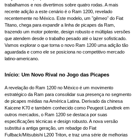
trabalhamos e nos divertimos sobre quatro rodas. A mais 
recente adição a este cenário é o Ram 1200, revelado 
recentemente no México. Este modelo, um "gêmeo" do Fiat 
Titano, chega para expandir a linha de picapes da Ram, 
trazendo um motor potente, design robusto e múltiplas versões 
que atendem desde o trabalho pesado até o lazer sofisticado. 
Vamos explorar o que torna o novo Ram 1200 uma adição tão 
aguardada e como ele se posiciona no competitivo mercado 
latino-americano.
Início: Um Novo Rival no Jogo das Picapes
A revelação do Ram 1200 no México é um movimento 
estratégico da Ram para consolidar sua presença no segmento 
de picapes médias na América Latina. Derivado da chinesa 
Kaicene K70 e também conhecido como Peugeot Landtrek em 
outros mercados, o Ram 1200 se destaca por suas 
especificações técnicas e design robusto. A nova versão 
substitui a antiga geração, um rebadge do Fiat 
Fullback/Mitsubishi L200 Triton, e traz uma série de melhorias 