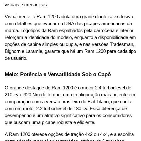
visuais e mecânicas.
Visualmente, a Ram 1200 adota uma grade dianteira exclusiva, 
com detalhes que evocam o DNA das picapes americanas da 
marca. Logotipos da Ram espalhados pela carroceria e interior 
reforçam a identidade do modelo, enquanto a disponibilidade em 
opções de cabine simples ou dupla, e nas versões Tradesman, 
Bighorn e Laramie, garante que há um Ram 1200 para cada tipo 
de usuário.
Meio: Potência e Versatilidade Sob o Capô
O grande destaque do Ram 1200 é o motor 2.4 turbodiesel de 
210 cv e 320 Nm de torque, uma configuração mais potente em 
comparação com a versão brasileira do Fiat Titano, que conta 
com um motor 2.2 turbodiesel de 180 cv. Essa diferença de 
desempenho é um atrativo significativo para os consumidores 
que buscam uma picape robusta e eficiente.
A Ram 1200 oferece opções de tração 4x2 ou 4x4, e a escolha 