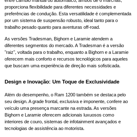
entre câmbio manual ou automático, ambos de 6 marchas, 
proporciona flexibilidade para diferentes necessidades e 
preferências de condução. Esta versatilidade é complementada 
por um sistema de suspensão robusto, ideal tanto para o 
trabalho pesado quanto para aventuras off-road.
As versões Tradesman, Bighorn e Laramie atendem a 
diferentes segmentos do mercado. A Tradesman é a versão 
"raiz", voltada para o trabalho, enquanto a Bighorn e a Laramie 
oferecem mais conforto e recursos tecnológicos para aqueles 
que buscam uma experiência de direção mais sofisticada.
Design e Inovação: Um Toque de Exclusividade
Além do desempenho, o Ram 1200 também se destaca pelo 
seu design. A grade frontal, exclusiva e imponente, confere ao 
veículo uma presença marcante na estrada. As versões 
Bighorn e Laramie oferecem adicionais luxuosos como 
interiores de couro, sistemas de infotainment avançados e 
tecnologias de assistência ao motorista.