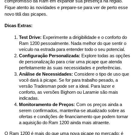
compromisso da Ram em expandir sua presença na região. 
Fique atento às novidades e prepare-se para ver de perto esse 
novo titã das picapes.
Dicas Extras:
Test Drive:
 Experimente a dirigibilidade e o conforto do 
Ram 1200 pessoalmente. Nada melhor do que sentir o 
veículo na estrada para entender todo o seu potencial.
Configuração Personalizada:
 Explore todas as opções 
de personalização para criar uma picape que atenda 
perfeitamente às suas necessidades e preferências.
Análise de Necessidades:
 Considere o tipo de uso que 
você dará à picape. Se for para trabalho pesado, a 
versão Tradesman pode ser a ideal. Para lazer e 
conforto, as versões Bighorn ou Laramie são mais 
indicadas.
Monitoramento de Preços:
 Com os preços ainda a 
serem confirmados, mantenha-se atualizado sobre as 
ofertas e condições de financiamento que podem tornar 
a aquisição do Ram 1200 ainda mais atraente.
O Ram 1200 é mais do que uma nova picape no mercado; é 